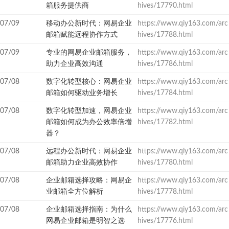
箱服务提供商
hives/17790.html
07/09
移动办公新时代：网易企业
https://www.qiy163.com/arc
邮箱赋能远程协作方式
hives/17788.html
07/09
专业的网易企业邮箱服务，
https://www.qiy163.com/arc
助力企业高效沟通
hives/17786.html
07/08
数字化转型核心：网易企业
https://www.qiy163.com/arc
邮箱如何驱动业务增长
hives/17784.html
07/08
数字化转型加速，网易企业
https://www.qiy163.com/arc
邮箱如何成为办公效率倍增
hives/17782.html
器？
07/08
远程办公新时代：网易企业
https://www.qiy163.com/arc
邮箱助力企业高效协作
hives/17780.html
07/08
企业邮箱选择攻略：网易企
https://www.qiy163.com/arc
业邮箱全方位解析
hives/17778.html
07/08
企业邮箱选择指南：为什么
https://www.qiy163.com/arc
网易企业邮箱是明智之选
hives/17776.html