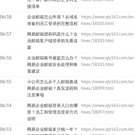
理？客户邮件和历史资料交
hives/18107.html
接清单
06/18
企业邮箱怎么申请？从域名
https://www.qiy163.com/arc
准备到员工登录的完整流程
hives/18105.html
06/17
网易邮箱授权码是什么？企
https://www.qiy163.com/arc
业邮箱客户端登录前先看这
hives/18103.html
篇
06/16
企业邮箱账号被盗怎么办？
https://www.qiy163.com/arc
网易企业邮箱安全处理和恢
hives/18101.html
复建议
06/15
小公司怎么从个人邮箱换成
https://www.qiy163.com/arc
网易企业邮箱？真实流程和
hives/18099.html
注意事项
06/14
网易企业邮箱登录入口在哪
https://www.qiy163.com/arc
里？员工和管理员登录方式
hives/18097.html
说明
06/13
网易企业邮箱多少钱一年？
https://www.qiy163.com/arc