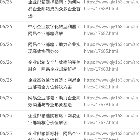
06/26
企业邮箱选择指南：为何网
https://www.qiy163.com/arc
易企业邮箱成为众多企业首
hives/17689.html
选
06/26
中小企业数字化转型利器：
https://www.qiy163.com/arc
网易企业邮箱详解
hives/17687.html
06/26
网易企业邮箱：助力企业实
https://www.qiy163.com/arc
现高效协同办公
hives/17685.html
06/26
企业邮箱安全与效率的完美
https://www.qiy163.com/arc
融合：网易企业邮箱解析
hives/17683.html
06/25
企业高效通信首选：网易企
https://www.qiy163.com/arc
业邮箱全方位解决方案
hives/17681.html
06/25
网易企业邮箱：助力企业高
https://www.qiy163.com/arc
效沟通与专业形象塑造
hives/17679.html
06/25
企业邮箱选购攻略：网易企
https://www.qiy163.com/arc
业邮箱核心价值解读
hives/17677.html
06/25
企业邮箱新标杆：网易企业
https://www.qiy163.com/arc