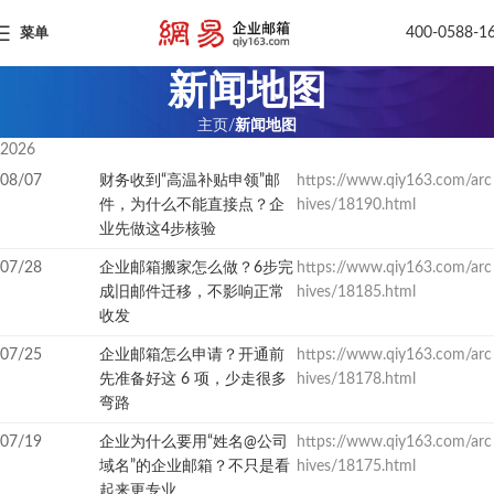
400-0588-1
菜单
新闻地图
主页
新闻地图
2026
08/07
财务收到“高温补贴申领”邮
https://www.qiy163.com/arc
件，为什么不能直接点？企
hives/18190.html
业先做这4步核验
07/28
企业邮箱搬家怎么做？6步完
https://www.qiy163.com/arc
成旧邮件迁移，不影响正常
hives/18185.html
收发
07/25
企业邮箱怎么申请？开通前
https://www.qiy163.com/arc
先准备好这 6 项，少走很多
hives/18178.html
弯路
07/19
企业为什么要用“姓名@公司
https://www.qiy163.com/arc
域名”的企业邮箱？不只是看
hives/18175.html
起来更专业