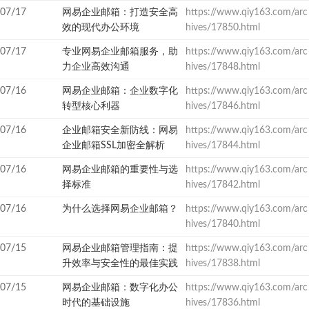
07/17
网易企业邮箱：打造安全高
https://www.qiy163.com/arc
效的现代办公环境
hives/17850.html
07/17
专业网易企业邮箱服务，助
https://www.qiy163.com/arc
力企业高效沟通
hives/17848.html
07/16
网易企业邮箱：企业数字化
https://www.qiy163.com/arc
转型核心利器
hives/17846.html
07/16
企业邮箱安全新防线：网易
https://www.qiy163.com/arc
企业邮箱SSL加密全解析
hives/17844.html
07/16
网易企业邮箱的重要性与选
https://www.qiy163.com/arc
择标准
hives/17842.html
07/16
为什么选择网易企业邮箱？
https://www.qiy163.com/arc
hives/17840.html
07/15
网易企业邮箱管理指南：提
https://www.qiy163.com/arc
升效率与安全性的最佳实践
hives/17838.html
07/15
网易企业邮箱：数字化办公
https://www.qiy163.com/arc
时代的基础设施
hives/17836.html