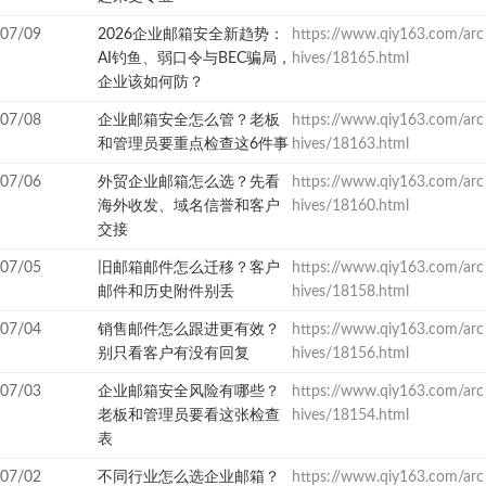
07/09
2026企业邮箱安全新趋势：
https://www.qiy163.com/arc
AI钓鱼、弱口令与BEC骗局，
hives/18165.html
企业该如何防？
07/08
企业邮箱安全怎么管？老板
https://www.qiy163.com/arc
和管理员要重点检查这6件事
hives/18163.html
07/06
外贸企业邮箱怎么选？先看
https://www.qiy163.com/arc
海外收发、域名信誉和客户
hives/18160.html
交接
07/05
旧邮箱邮件怎么迁移？客户
https://www.qiy163.com/arc
邮件和历史附件别丢
hives/18158.html
07/04
销售邮件怎么跟进更有效？
https://www.qiy163.com/arc
别只看客户有没有回复
hives/18156.html
07/03
企业邮箱安全风险有哪些？
https://www.qiy163.com/arc
老板和管理员要看这张检查
hives/18154.html
表
07/02
不同行业怎么选企业邮箱？
https://www.qiy163.com/arc