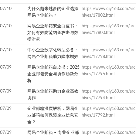
07/10
为什么越来越多的企业选择
https://www.qiy163.com/arc
网易企业邮箱？
hives/17802.html
07/10
网易企业邮箱安全白皮书：
https://www.qiy163.com/arc
如何有效防范钓鱼攻击与数
hives/17800.html
据泄露
07/10
中小企业数字化转型必备：
https://www.qiy163.com/arc
网易企业邮箱助力降本增效
hives/17798.html
07/09
网易企业邮箱白皮书：2025
https://www.qiy163.com/arc
企业邮箱安全与协作趋势分
hives/17796.html
析
07/09
网易企业邮箱助力企业高效
https://www.qiy163.com/arc
协作
hives/17794.html
07/09
企业邮箱深度解析：网易企
https://www.qiy163.com/arc
业邮箱如何保障企业信息安
hives/17792.html
全？
07/09
网易企业邮箱 – 专业企业邮
https://www.qiy163.com/arc