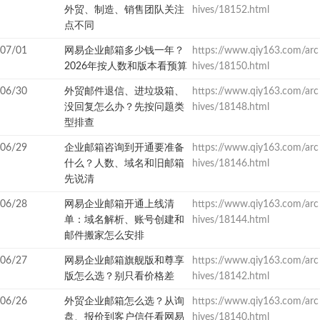
外贸、制造、销售团队关注
hives/18152.html
点不同
07/01
网易企业邮箱多少钱一年？
https://www.qiy163.com/arc
2026年按人数和版本看预算
hives/18150.html
06/30
外贸邮件退信、进垃圾箱、
https://www.qiy163.com/arc
没回复怎么办？先按问题类
hives/18148.html
型排查
06/29
企业邮箱咨询到开通要准备
https://www.qiy163.com/arc
什么？人数、域名和旧邮箱
hives/18146.html
先说清
06/28
网易企业邮箱开通上线清
https://www.qiy163.com/arc
单：域名解析、账号创建和
hives/18144.html
邮件搬家怎么安排
06/27
网易企业邮箱旗舰版和尊享
https://www.qiy163.com/arc
版怎么选？别只看价格差
hives/18142.html
06/26
外贸企业邮箱怎么选？从询
https://www.qiy163.com/arc
盘、报价到客户信任看网易
hives/18140.html