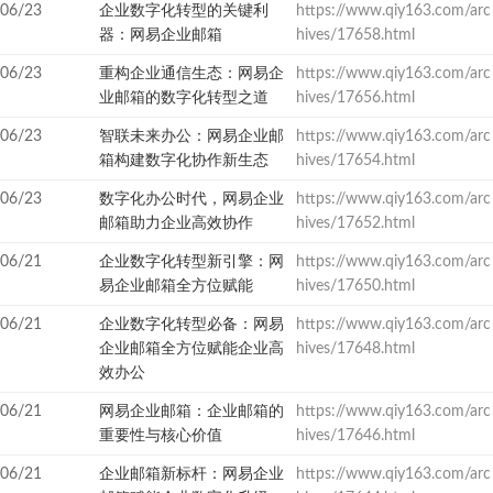
06/23
企业数字化转型的关键利
https://www.qiy163.com/arc
器：网易企业邮箱
hives/17658.html
06/23
重构企业通信生态：网易企
https://www.qiy163.com/arc
业邮箱的数字化转型之道
hives/17656.html
06/23
智联未来办公：网易企业邮
https://www.qiy163.com/arc
箱构建数字化协作新生态
hives/17654.html
06/23
数字化办公时代，网易企业
https://www.qiy163.com/arc
邮箱助力企业高效协作
hives/17652.html
06/21
企业数字化转型新引擎：网
https://www.qiy163.com/arc
易企业邮箱全方位赋能
hives/17650.html
06/21
企业数字化转型必备：网易
https://www.qiy163.com/arc
企业邮箱全方位赋能企业高
hives/17648.html
效办公
06/21
网易企业邮箱：企业邮箱的
https://www.qiy163.com/arc
重要性与核心价值
hives/17646.html
06/21
企业邮箱新标杆：网易企业
https://www.qiy163.com/arc