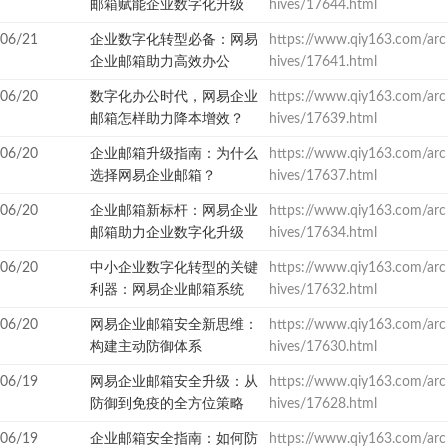
邮箱赋能企业数字化升级
hives/17644.html
06/21
企业数字化转型必备：网易
https://www.qiy163.com/arc
企业邮箱助力高效办公
hives/17641.html
06/20
数字化办公时代，网易企业
https://www.qiy163.com/arc
邮箱怎样助力降本增效？
hives/17639.html
06/20
企业邮箱升级指南：为什么
https://www.qiy163.com/arc
选择网易企业邮箱？
hives/17637.html
06/20
企业邮箱新标杆：网易企业
https://www.qiy163.com/arc
邮箱助力企业数字化升级
hives/17634.html
06/20
中小企业数字化转型的关键
https://www.qiy163.com/arc
利器：网易企业邮箱系统
hives/17632.html
06/20
网易企业邮箱安全新思维：
https://www.qiy163.com/arc
构建主动防御体系
hives/17630.html
06/19
网易企业邮箱安全升级：从
https://www.qiy163.com/arc
防御到免疫的全方位策略
hives/17628.html
06/19
企业邮箱安全指南：如何防
https://www.qiy163.com/arc