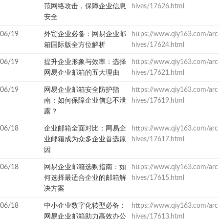
范网络攻击，保障企业信息
hives/17626.html
安全
06/19
外贸企业必备：网易企业邮
https://www.qiy163.com/arc
箱国际版全方位解析
hives/17624.html
06/19
提升企业形象与效率：选择
https://www.qiy163.com/arc
网易企业邮箱的五大理由
hives/17621.html
06/19
网易企业邮箱安全防护指
https://www.qiy163.com/arc
南：如何保障企业信息不泄
hives/17619.html
露？
06/18
企业邮箱全面对比：网易企
https://www.qiy163.com/arc
业邮箱成为众多企业首选原
hives/17617.html
因
06/18
网易企业邮箱选购指南：如
https://www.qiy163.com/arc
何选择最适合企业的邮箱解
hives/17615.html
决方案
06/18
中小企业数字化转型必备：
https://www.qiy163.com/arc
网易企业邮箱助力高效办公
hives/17613.html