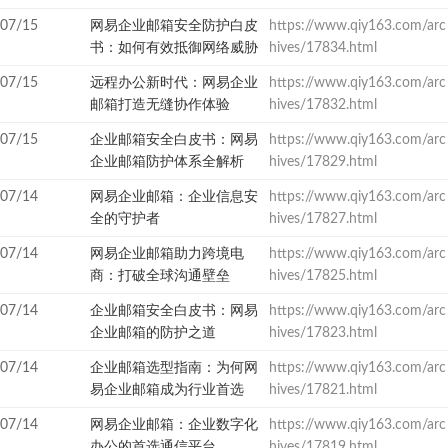
07/15
网易企业邮箱安全防护白皮
https://www.qiy163.com/arc
书：如何有效抵御网络威胁
hives/17834.html
07/15
远程办公新时代：网易企业
https://www.qiy163.com/arc
邮箱打造无缝协作体验
hives/17832.html
07/15
企业邮箱安全白皮书：网易
https://www.qiy163.com/arc
企业邮箱防护体系全解析
hives/17829.html
07/14
网易企业邮箱：企业信息安
https://www.qiy163.com/arc
全的守护者
hives/17827.html
07/14
网易企业邮箱助力跨境电
https://www.qiy163.com/arc
商：打破全球沟通壁垒
hives/17825.html
07/14
企业邮箱安全白皮书：网易
https://www.qiy163.com/arc
企业邮箱的防护之道
hives/17823.html
07/14
企业邮箱选型指南：为何网
https://www.qiy163.com/arc
易企业邮箱成为行业首选
hives/17821.html
07/14
网易企业邮箱：企业数字化
https://www.qiy163.com/arc
办公的首选通信平台
hives/17819.html