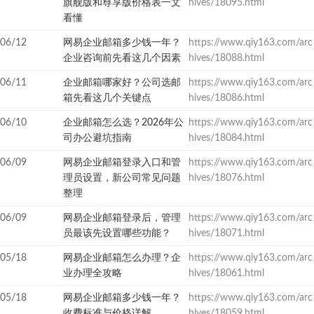
旗舰版和尊享版价格表一文
hives/18095.html
看懂
06/12
网易企业邮箱多少钱一年？
https://www.qiy163.com/arc
企业咨询前先看这几个因素
hives/18088.html
06/11
企业邮箱哪家好？公司选邮
https://www.qiy163.com/arc
箱先看这几个关键点
hives/18086.html
06/10
企业邮箱怎么选？2026年公
https://www.qiy163.com/arc
司办公避坑指南
hives/18084.html
06/09
网易企业邮箱登录入口和管
https://www.qiy163.com/arc
理员设置，新公司常见问题
hives/18076.html
整理
06/09
网易企业邮箱登录后，管理
https://www.qiy163.com/arc
员最该先设置哪些功能？
hives/18071.html
05/18
网易企业邮箱怎么办理？企
https://www.qiy163.com/arc
业办理全攻略
hives/18061.html
05/18
网易企业邮箱多少钱一年？
https://www.qiy163.com/arc
收费标准与价格详解
hives/18059.html