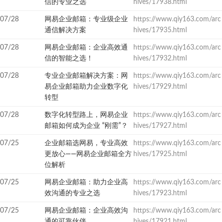
信的专业之选
hives/17938.html
07/28
网易企业邮箱：专业级企业
https://www.qiy163.com/arc
通信解决方案
hives/17935.html
07/28
网易企业邮箱：企业高效通
https://www.qiy163.com/arc
信的智能之选！
hives/17932.html
07/28
专业企业邮箱解决方案：网
https://www.qiy163.com/arc
易企业邮箱助力企业数字化
hives/17929.html
转型
07/28
数字化转型路上，网易企业
https://www.qiy163.com/arc
邮箱如何成为企业 “刚需”？
hives/17927.html
07/25
企业邮箱选网易，专业高效
https://www.qiy163.com/arc
更放心——网易企业邮箱全方
hives/17925.html
位解析
07/25
网易企业邮箱：助力企业高
https://www.qiy163.com/arc
效沟通的专业之选
hives/17923.html
07/25
网易企业邮箱：企业高效沟
https://www.qiy163.com/arc
通的可靠伙伴
hives/17921.html