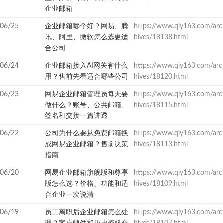
企业邮箱
06/25
企业邮箱哪个好？网易、腾
https://www.qiy163.com/arc
讯、阿里、微软怎么选更适
hives/18138.html
合公司
06/24
企业邮箱接入AI网关有什么
https://www.qiy163.com/arc
用？售前先看适合哪些公司
hives/18120.html
06/23
网易企业邮箱管理员每天要
https://www.qiy163.com/arc
做什么？账号、公共邮箱、
hives/18115.html
签名和交接一篇讲透
06/22
公司为什么要从免费邮箱换
https://www.qiy163.com/arc
成网易企业邮箱？售前决策
hives/18113.html
指南
06/20
网易企业邮箱旗舰版和尊享
https://www.qiy163.com/arc
版怎么选？价格、功能和适
hives/18109.html
合企业一次说清
06/19
员工离职后企业邮箱怎么处
https://www.qiy163.com/arc