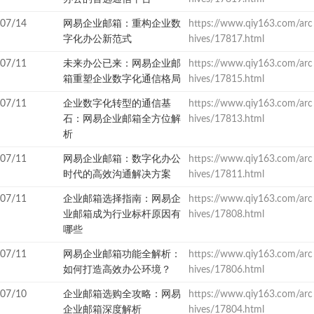
07/14
网易企业邮箱：重构企业数
https://www.qiy163.com/arc
字化办公新范式
hives/17817.html
07/11
未来办公已来：网易企业邮
https://www.qiy163.com/arc
箱重塑企业数字化通信格局
hives/17815.html
07/11
企业数字化转型的通信基
https://www.qiy163.com/arc
石：网易企业邮箱全方位解
hives/17813.html
析
07/11
网易企业邮箱：数字化办公
https://www.qiy163.com/arc
时代的高效沟通解决方案
hives/17811.html
07/11
企业邮箱选择指南：网易企
https://www.qiy163.com/arc
业邮箱成为行业标杆原因有
hives/17808.html
哪些
07/11
网易企业邮箱功能全解析：
https://www.qiy163.com/arc
如何打造高效办公环境？
hives/17806.html
07/10
企业邮箱选购全攻略：网易
https://www.qiy163.com/arc
企业邮箱深度解析
hives/17804.html