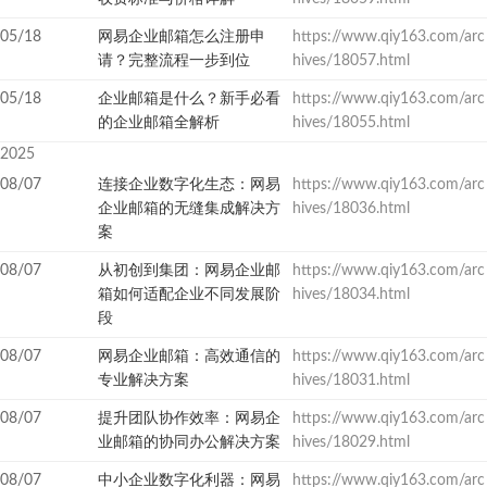
05/18
网易企业邮箱怎么注册申
https://www.qiy163.com/arc
请？完整流程一步到位
hives/18057.html
05/18
企业邮箱是什么？新手必看
https://www.qiy163.com/arc
的企业邮箱全解析
hives/18055.html
2025
08/07
连接企业数字化生态：网易
https://www.qiy163.com/arc
企业邮箱的无缝集成解决方
hives/18036.html
案
08/07
从初创到集团：网易企业邮
https://www.qiy163.com/arc
箱如何适配企业不同发展阶
hives/18034.html
段
08/07
网易企业邮箱：高效通信的
https://www.qiy163.com/arc
专业解决方案
hives/18031.html
08/07
提升团队协作效率：网易企
https://www.qiy163.com/arc
业邮箱的协同办公解决方案
hives/18029.html
08/07
中小企业数字化利器：网易
https://www.qiy163.com/arc