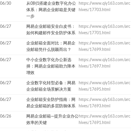
06/30
从0到1搭建企业数字化办公
https://www.qiy163.com/arc
体系：网易企业邮箱是关键
hives/17703.html
一步
06/27
网易企业邮箱安全白皮书：
https://www.qiy163.com/arc
如何构建邮件安全防护体系
hives/17701.html
06/27
企业邮箱全面对比：网易企
https://www.qiy163.com/arc
业邮箱凭什么脱颖而出？
hives/17699.html
06/27
中小企业数字化办公新选
https://www.qiy163.com/arc
择：网易企业邮箱助力降本
hives/17697.html
增效
06/27
企业数字化转型必备：网易
https://www.qiy163.com/arc
企业邮箱全场景解决方案
hives/17695.html
06/27
企业邮箱安全防护指南：网
https://www.qiy163.com/arc
易企业邮箱的多层防御体系
hives/17693.html
06/26
网易企业邮箱—提升企业办公
https://www.qiy163.com/arc
效率的关键
hives/17691.html