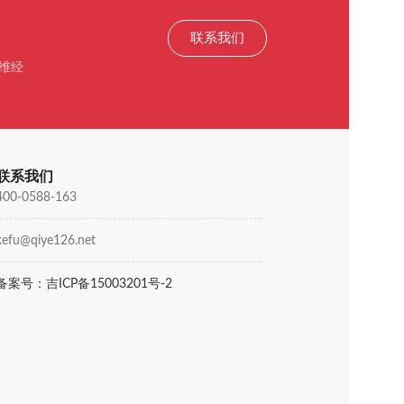
联系我们
维经
联系我们
400-0588-163
kefu@qiye126.net
备案号：吉ICP备15003201号-2