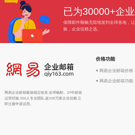
已为30000+
保障邮件顺畅无阻地发到全球各地，让
验，企业信赖之选。
价格功能
• 网易企业邮箱价格
• 网易企业邮箱功能
网易企业邮箱极速稳定收发,全球畅邮。29年邮箱
运营经验,500人专业团队,超100万家企业信赖,立
即注册申请试用。