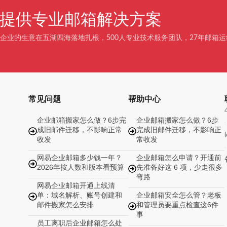
企业提供专业邮箱解决方案
企业的生意在五湖四海落地扎根，500人专业技术服务团队，27年邮箱运
常见问题
帮助中心
企业邮箱搬家怎么做？6步完
企业邮箱搬家怎么做？6步
成旧邮件迁移，不影响正常
完成旧邮件迁移，不影响正
收发
常收发
网易企业邮箱多少钱一年？
企业邮箱怎么申请？开通前
2026年按人数和版本看预算
先准备好这 6 项，少走很多
弯路
网易企业邮箱开通上线清
单：域名解析、账号创建和
企业邮箱安全怎么管？老板
邮件搬家怎么安排
和管理员要重点检查这6件
事
员工离职后企业邮箱怎么处