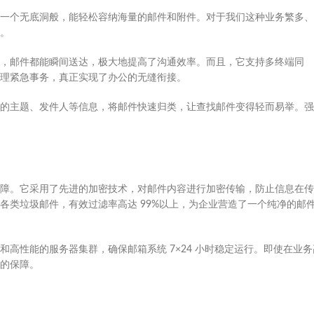
一个无底洞般，能轻松容纳海量的邮件和附件。对于我们这种业务繁多、
。
，邮件都能瞬间送达，极大地提高了沟通效率。而且，它支持多终端同
理紧急事务，真正实现了办公的无缝衔接。
的主题、发件人等信息，将邮件快速归类，让查找邮件变得轻而易举。强
障。它采用了先进的加密技术，对邮件内容进行加密传输，防止信息在传
各类垃圾邮件，有效过滤率高达 99%以上，为企业营造了一个纯净的邮
高性能的服务器集群，确保邮箱系统 7×24 小时稳定运行。即使在业务
的保障。