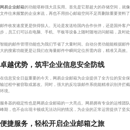
网易企业邮箱
的功能堪称强大且实用。首先是它那超大的存储空间，就像
文件往来频繁的企业来说，再也不用担心邮箱空间不足而删除重要资料了
邮件收发速度更是快得惊人。无论是发送给国内合作伙伴，还是国外客户
步，员工们可以在电脑、手机、平板等设备上随时随地访问邮箱，及时处
智能的邮件管理功能也为我们节省了大量时间。自动分类功能能根据邮件
大的搜索功能更是让我们在海量邮件中瞬间定位所需内容，精准又高效。
卓越优势，筑牢企业信息安全防线
在信息安全日益重要的今天，网易企业邮箱为企业提供了全方位的安全保
输过程中被窃取或篡改。同时，强大的反垃圾邮件系统能精准识别并拦截
环境。
服务器的稳定性也是网易企业邮箱的一大亮点。网易拥有专业的运维团队和
峰期，也不会出现卡顿或无法访问的情况，为企业的正常运营提供了坚实
便捷服务，轻松开启企业邮箱之旅