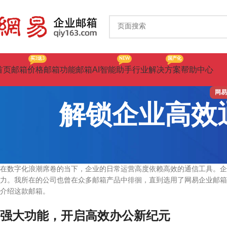
买3送3
NEW
国产化
首页
邮箱价格
邮箱功能
邮箱AI智能助手
行业解决方案
帮助中心
网易
解锁企业高效
在数字化浪潮席卷的当下，企业的日常运营高度依赖高效的通信工具。企
力。我所在的公司也曾在众多邮箱产品中徘徊，直到选用了网易企业邮箱
介绍这款邮箱。
强大功能，开启高效办公新纪元