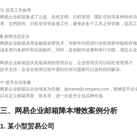
🚀
提高工作效率
网易企业邮箱集成了云盘、在线文档、日程管理、团队空间等多种协作功
享、文档协作、日程安排等多项工作，避免在多个工具之间切换，提高工
🔒
保障信息安全
网易企业邮箱采用金融级加密技术，对邮件内容进行全程加密传输和存储，
滤各类钓鱼邮件和垃圾邮件。同时，提供邮件追溯和审计功能，满足企业
网易企业邮箱提供直观易用的管理后台，企业管理员可以轻松管理用户、分
技术支持，企业在使用过程中遇到任何问题都可以及时得到解决。
🌱
提升企业形象
网易企业邮箱以企业域名为后缀，如name@company.com，能够
以自定义邮箱界面、签名等，进一步提升企业品牌价值。
三、网易企业邮箱降本增效案例分析
1. 某小型贸易公司