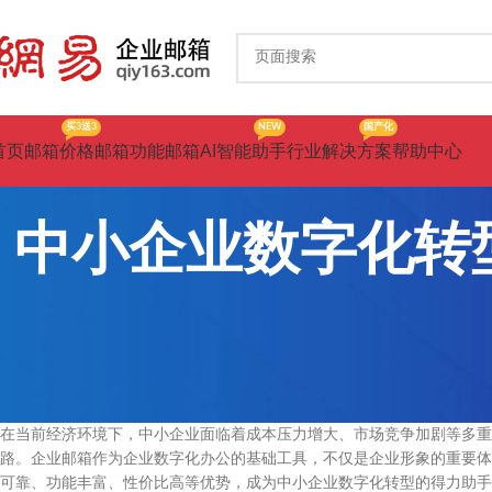
买3送3
NEW
国产化
首页
邮箱价格
邮箱功能
邮箱AI智能助手
行业解决方案
帮助中心
中小企业数字化转
在当前经济环境下，中小企业面临着成本压力增大、市场竞争加剧等多重
路。企业邮箱作为企业数字化办公的基础工具，不仅是企业形象的重要体
可靠、功能丰富、性价比高等优势，成为中小企业数字化转型的得力助手