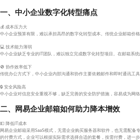
一、中小企业数字化转型痛点
💰
成本压力大
中小企业预算有限，难以承担高昂的数字化转型成本。传统企业邮箱价格
💻
技术能力薄弱
中小企业缺乏专业的IT团队，难以独立完成数字化转型项目。在邮箱系
🚫
协作效率低下
传统办公方式下，中小企业内部沟通和协作主要依赖邮件和即时通讯工具
🔒
安全风险高
中小企业对信息安全重视不够，缺乏完善的安全防护措施，容易成为网络
二、网易企业邮箱如何助力降本增效
💵
降低IT成本
网易企业邮箱采用SaaS模式，无需企业购买服务器和软件，也无需配备专
的付费方式，企业可以根据实际需求选择合适的套餐，按需付费，进一步