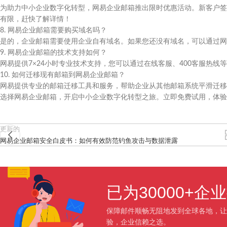
为助力中小企业数字化转型，网易企业邮箱推出限时优惠活动。新客户签约
有限，赶快了解详情！
8. 网易企业邮箱需要购买域名吗？
是的，企业邮箱需要使用企业自有域名。如果您还没有域名，可以通过网
9. 网易企业邮箱的技术支持如何？
网易提供7×24小时专业技术支持，您可以通过在线客服、400客服热线
10. 如何迁移现有邮箱到网易企业邮箱？
网易提供专业的邮箱迁移工具和服务，帮助企业从其他邮箱系统平滑迁移
选择网易企业邮箱，开启中小企业数字化转型之旅。立即免费试用，体
更新的
网易企业邮箱安全白皮书：如何有效防范钓鱼攻击与数据泄露
已为30000+
保障邮件顺畅无阻地发到全球各地，让
验，企业信赖之选。