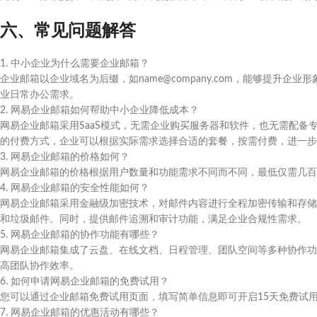
六、常见问题解答
1. 中小企业为什么需要企业邮箱？
企业邮箱以企业域名为后缀，如name@company.com，能够提升
业日常办公需求。
2. 网易企业邮箱如何帮助中小企业降低成本？
网易企业邮箱采用SaaS模式，无需企业购买服务器和软件，也无需配备专
的付费方式，企业可以根据实际需求选择合适的套餐，按需付费，进一步
3. 网易企业邮箱的价格如何？
网易企业邮箱的价格根据用户数量和功能需求不同而不同，最低仅需几百
4. 网易企业邮箱的安全性能如何？
网易企业邮箱采用金融级加密技术，对邮件内容进行全程加密传输和存储。
和垃圾邮件。同时，提供邮件追溯和审计功能，满足企业合规性需求。
5. 网易企业邮箱的协作功能有哪些？
网易企业邮箱集成了云盘、在线文档、日程管理、团队空间等多种协作功
高团队协作效率。
6. 如何申请网易企业邮箱的免费试用？
您可以通过企业邮箱免费试用页面，填写简单信息即可开启15天免费试
7. 网易企业邮箱的优惠活动有哪些？