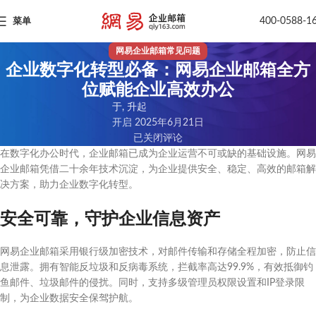
400-0588-1
菜单
网易企业邮箱常见问题
企业数字化转型必备：网易企业邮箱全方
位赋能企业高效办公
于, 升起
开启 2025年6月21日
已关闭评论
在数字化办公时代，企业邮箱已成为企业运营不可或缺的基础设施。网易
企业邮箱凭借二十余年技术沉淀，为企业提供安全、稳定、高效的邮箱解
决方案，助力企业数字化转型。
安全可靠，守护企业信息资产
网易企业邮箱采用银行级加密技术，对邮件传输和存储全程加密，防止信
息泄露。拥有智能反垃圾和反病毒系统，拦截率高达99.9%，有效抵御钓
鱼邮件、垃圾邮件的侵扰。同时，支持多级管理员权限设置和IP登录限
制，为企业数据安全保驾护航。