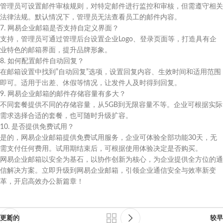
管理员可设置邮件审核规则，对特定邮件进行监控和审核，但需遵守相关
法律法规。默认情况下，管理员无法查看员工的邮件内容。
7. 网易企业邮箱是否支持自定义界面？
支持，管理员可通过管理后台设置企业Logo、登录页面等，打造具有企
业特色的邮箱界面，提升品牌形象。
8. 如何配置邮件自动回复？
在邮箱设置中找到”自动回复”选项，设置回复内容、生效时间和适用范围
即可。适用于出差、休假等情况，让发件人及时得到回复。
9. 网易企业邮箱的邮件存储容量有多大？
不同套餐提供不同的存储容量，从5GB到无限容量不等。企业可根据实际
需求选择合适的套餐，也可随时升级扩容。
10. 是否提供免费试用？
是的，网易企业邮箱提供免费试用服务，企业可体验全部功能30天，无
需支付任何费用。试用期结束后，可根据使用体验决定是否购买。
网易企业邮箱以安全为基石，以协作创新为核心，为企业提供全方位的通
信解决方案。立即升级到网易企业邮箱，引领企业通信安全与效率新变
革，开启高效办公新篇章！
更新的
较早