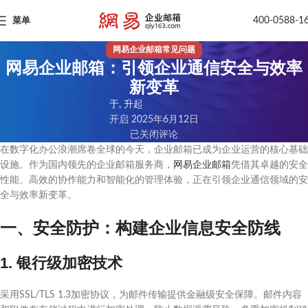
400-0588-1
菜单
网易企业邮箱常见问题
网易企业邮箱：引领企业通信安全与效率
新变革
于, 升起
开启 2025年6月12日
已关闭评论
在数字化办公浪潮席卷全球的今天，企业邮箱已成为企业运营的核心基础
设施。作为国内领先的企业邮箱服务商，
网易企业邮箱
凭借其卓越的安全
性能、高效的协作能力和智能化的管理体验，正在引领企业通信领域的安
全与效率新变革。
一、安全防护：构建企业信息安全防线
1. 银行级加密技术
采用SSL/TLS 1.3加密协议，为邮件传输提供金融级安全保障。邮件内容