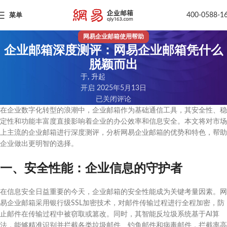
400-0588-1
菜单
网易企业邮箱使用帮助
企业邮箱深度测评：网易企业邮箱凭什么
脱颖而出
于, 升起
开启 2025年5月13日
已关闭评论
在企业数字化转型的浪潮中，企业邮箱作为基础通信工具，其安全性、稳
定性和功能丰富度直接影响着企业的办公效率和信息安全。本文将对市场
上主流的企业邮箱进行深度测评，分析网易企业邮箱的优势和特色，帮助
企业做出更明智的选择。
一、安全性能：企业信息的守护者
在信息安全日益重要的今天，企业邮箱的安全性能成为关键考量因素。网
易企业邮箱采用银行级SSL加密技术，对邮件传输过程进行全程加密，防
止邮件在传输过程中被窃取或篡改。同时，其智能反垃圾系统基于AI算
法，能够精准识别并拦截各类垃圾邮件、钓鱼邮件和病毒邮件，拦截率高