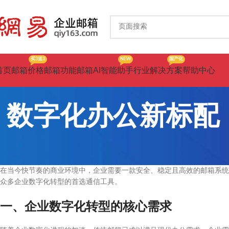
买3送3
NEW
国产化
首页
邮箱价格
邮箱功能
邮箱AI智能助手
行业解决方案
帮助中心
数字化办公新标配
在当今快节奏的商业环境中，企业需要一款安全、稳定且高效的邮箱系统
众多企业数字化转型的首选通信工具。
一、企业数字化转型的核心需求