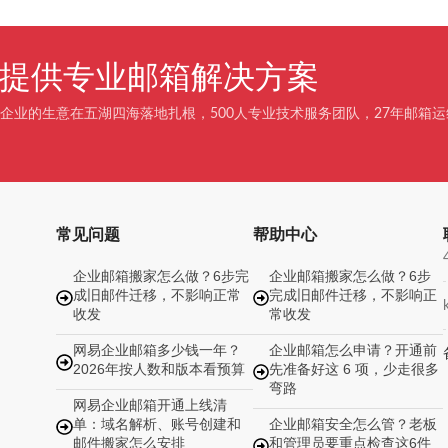
企业提供专业邮箱解决方案
企业的生意在五湖四海落地扎根，500人专业技术服务团队，27年邮箱运
常见问题
帮助中心
企业邮箱搬家怎么做？6步完
企业邮箱搬家怎么做？6步
成旧邮件迁移，不影响正常
完成旧邮件迁移，不影响正
收发
常收发
网易企业邮箱多少钱一年？
企业邮箱怎么申请？开通前
2026年按人数和版本看预算
先准备好这 6 项，少走很多
弯路
网易企业邮箱开通上线清
单：域名解析、账号创建和
企业邮箱安全怎么管？老板
邮件搬家怎么安排
和管理员要重点检查这6件