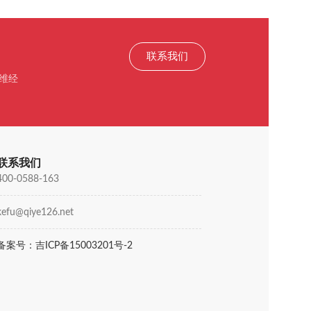
联系我们
维经
联系我们
400-0588-163
kefu@qiye126.net
备案号：吉ICP备15003201号-2