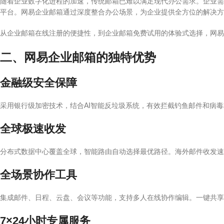
随着企业数字化进程的加速，传统邮箱已难以满足现代办公需求。企业需
平台。网易企业邮箱通过深度整合办公场景，为企业提供全方位的解决方
从企业邮箱在线注册的便捷性，到企业邮箱免费试用的体验式选择，网易
二、网易企业邮箱的独特优势
金融级安全保障
采用银行级加密技术，结合AI智能反垃圾系统，有效拦截钓鱼邮件和病
全球极速收发
分布式数据中心覆盖全球，智能路由自动选择最优路径。海外邮件收发速
全场景协作工具
集成邮件、日程、云盘、会议等功能，支持多人在线协作编辑。一键共享
7×24小时专属服务