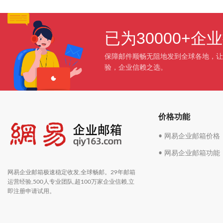
已为30000+
保障邮件顺畅无阻地发到全球各地，让
验，企业信赖之选。
价格功能
• 网易企业邮箱价格
• 网易企业邮箱功能
网易企业邮箱极速稳定收发,全球畅邮。29年邮箱
运营经验,500人专业团队,超100万家企业信赖,立
即注册申请试用。