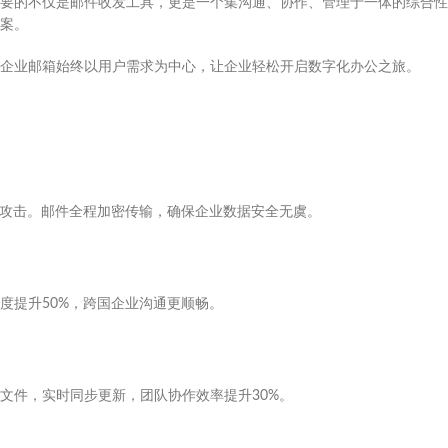
要的不仅是邮件收发工具，更是一个集沟通、协作、管理于一体的综合性
案。
企业邮箱始终以用户需求为中心，让企业轻松开启数字化办公之旅。
毒攻击。邮件全程加密传输，确保企业数据安全无虞。
度提升50%，跨国企业沟通更顺畅。
文件，实时同步更新，团队协作效率提升30%。