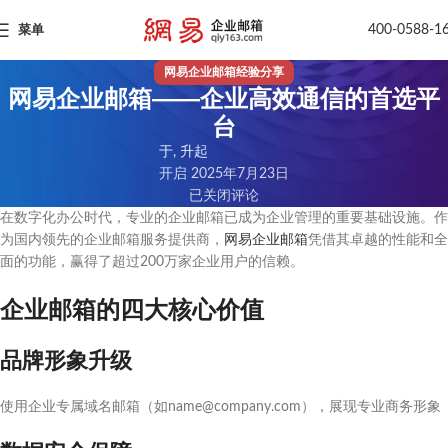
400-0588-1
菜单
网易企业邮箱经验分享
网易企业邮箱——企业高效通信的首选平
台
于, 升起
开启 2025年7月23日
已关闭评论
在数字化办公时代，专业的企业邮箱已成为企业管理的重要基础设施。作
为国内领先的企业邮箱服务提供商，
网易企业邮箱
凭借其卓越的性能和全
面的功能，赢得了超过200万家企业用户的信赖。
企业邮箱的四大核心价值
品牌形象升级
使用企业专属域名邮箱（如name@company.com），展现专业商务形象