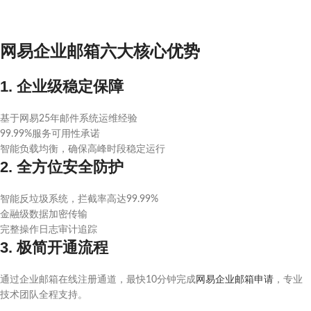
网易企业邮箱六大核心优势
1. 企业级稳定保障
基于网易25年邮件系统运维经验
99.99%服务可用性承诺
智能负载均衡，确保高峰时段稳定运行
2. 全方位安全防护
智能反垃圾系统，拦截率高达99.99%
金融级数据加密传输
完整操作日志审计追踪
3. 极简开通流程
通过企业邮箱在线注册通道，最快10分钟完成
网易企业邮箱申请
，专业
技术团队全程支持。