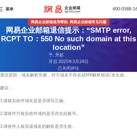
400-0588-1
菜单
,
网易企业邮箱使用帮助
网易企业邮箱常见问题
网易企业邮箱退信提示：“SMTP error,
RCPT TO：550 No such domain at this
location”
于, 升起
开启 2025年3月24日
已关闭评论
退信原因：域名解析失败，对方域名不存在或MX解析错误/未生效。
建议：
1.请核实收件域名是是否填写正确。
2.请收件方核实收件域内是否存在此账号。
3.请收件人核实该域名的解析是否生效。