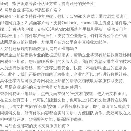
证码、指纹识别等多种认证方式，提高账号的安全性。
6. 网易企业邮箱支持哪些客户端？
网易企业邮箱支持多种客户端，包括：1. Web客户端：通过浏览器访问
邮箱网页版；2. 桌面客户端：支持Outlook、Foxmail等主流桌面邮件客户
端；3. 移动客户端：支持iOS和Android系统的手机和平板，提供专门的
移动应用；4. 邮件客户端插件：支持在企业微信、钉钉等办公平台中集
成网易企业邮箱插件，方便用户在办公平台中直接收发邮件。
7. 如何迁移现有邮箱数据到网易企业邮箱？
网易企业邮箱提供专业的数据迁移服务，帮助企业将现有邮箱数据迁移到
网易企业邮箱。您只需联系我们的客服人员，我们将为您安排专业的技术
人员进行数据迁移。整个迁移过程安全、快捷，不会影响企业的正常办
公。此外，我们还提供详细的迁移指南，企业也可以自行进行数据迁移。
具体迁移方法可以参考网易企业邮箱的帮助文档或联系客服获取支持。
8. 网易企业邮箱的云文档协作功能如何使用？
登录网易企业邮箱后，点击页面左侧的”云文档”按钮，进入云文档页面。
在云文档页面中，您可以创建新文档，也可以上传已有文档进行在线编
辑。点击文档右侧的”分享”按钮，设置分享权限后，即可邀请团队成员共
同编辑文档。所有修改内容都会实时同步，方便团队协作。您还可以在文
档中添加评论、@提醒等功能，提高协作效率。
9. 网易企业邮箱的技术支持服务如何？