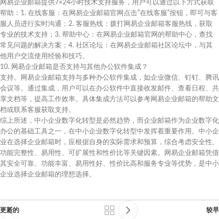
网易企业邮箱提供7×24小时技术支持服务，用户可以通过以下方式获取
帮助：1. 在线客服：在网易企业邮箱官网点击”在线客服”按钮，即可与客
服人员进行实时沟通；2. 客服热线：拨打网易企业邮箱客服热线，获取
专业的技术支持；3. 帮助中心：在网易企业邮箱官网的帮助中心，查找
常见问题的解决方案；4. 社区论坛：在网易企业邮箱社区论坛中，与其
他用户交流使用经验和技巧。
10. 网易企业邮箱是否支持与其他办公软件集成？
支持。网易企业邮箱支持与多种办公软件集成，如企业微信、钉钉、腾讯
会议等。通过集成，用户可以在办公软件中直接收发邮件、查看日程、共
享文档等，提高工作效率。具体集成方法可以参考网易企业邮箱的帮助文
档或联系客服获取支持。
综上所述，中小企业数字化转型是必然趋势，而企业邮箱作为企业数字化
办公的基础工具之一，在中小企业数字化转型中发挥着重要作用。中小企
业在选择企业邮箱时，应根据自身的实际需求和预算，综合考虑安全性、
功能完整性、易用性、可扩展性和性价比等关键因素。网易企业邮箱凭借
其安全可靠、功能丰富、易用性好、性价比高和服务专业等优势，是中小
企业选择企业邮箱的理想选择。
更新的
较早