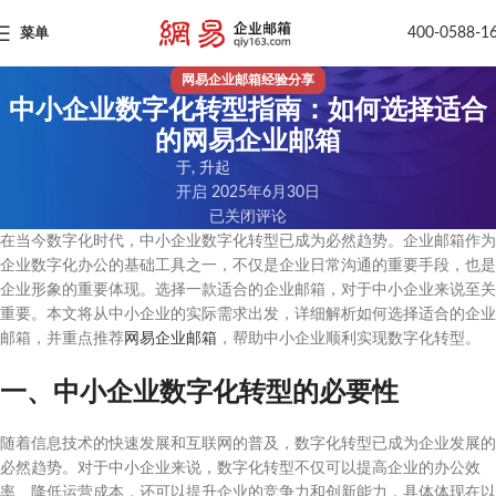
400-0588-1
菜单
网易企业邮箱经验分享
中小企业数字化转型指南：如何选择适合
的网易企业邮箱
于, 升起
开启 2025年6月30日
已关闭评论
在当今数字化时代，中小企业数字化转型已成为必然趋势。企业邮箱作为
企业数字化办公的基础工具之一，不仅是企业日常沟通的重要手段，也是
企业形象的重要体现。选择一款适合的企业邮箱，对于中小企业来说至关
重要。本文将从中小企业的实际需求出发，详细解析如何选择适合的企业
邮箱，并重点推荐
网易企业邮箱
，帮助中小企业顺利实现数字化转型。
一、中小企业数字化转型的必要性
随着信息技术的快速发展和互联网的普及，数字化转型已成为企业发展的
必然趋势。对于中小企业来说，数字化转型不仅可以提高企业的办公效
率、降低运营成本，还可以提升企业的竞争力和创新能力，具体体现在以