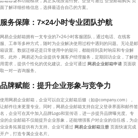
邮箱容量和功能模块，真正实现按需付费。企业可通过 企业邮箱购买 页
面了解详细价格信息，选择最适合自己的方案。
服务保障：7×24小时专业团队护航
网易企业邮箱拥有一支专业的7×24小时客服团队，通过电话、在线客
服、工单等多种方式，随时为企业解决使用过程中遇到的问题。无论是邮
箱设置、数据迁移还是日常使用中的疑问，都能得到及时响应和专业解
答。此外，网易还为企业提供专属客户经理服务，定期回访企业，了解使
用需求，提供个性化的优化建议。企业可通过
网易企业邮箱申请
页面获
取一对一咨询服务。
品牌赋能：提升企业形象与竞争力
使用网易企业邮箱，企业可以自定义邮箱后缀（如@company.com），
让邮件往来更显专业。同时，网易企业邮箱支持自定义登录界面和邮件签
名，企业可在其中加入品牌Logo和宣传语，进一步提升品牌曝光度。专
业的企业邮箱不仅能提升企业形象，还能增强客户对企业的信任感，为企
业业务拓展提供有力支持。企业可通过
网易企业邮箱注册
页面快速完成
开户，打造专属企业名片。