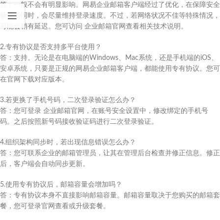
答：一般不会有明显影响。网易企业邮箱客户端经过了优化，在保障安全
验证的同时，会尽量维持登录速度。不过，若网络状况不佳等特殊情况，
可能会稍有延迟。您可访问 企业邮箱官网查看相关技术说明。
2.专有协议是否支持多平台使用？
答：支持。无论是在电脑端的Windows、Mac系统，还是手机端的iOS、
安卓系统，只要是正规的网易企业邮箱客户端，都能使用专有协议。您可
在官网下载对应版本。
3.若更换了手机号码，二次登录验证怎么办？
答：您可登录 企业邮箱官网，在账号安全设置中，修改绑定的手机号
码。之后按照新号码接收验证码进行二次登录验证。
4.组织架构同步时，若出现信息错误怎么办？
答：您可联系企业的邮箱管理员，让其在管理后台检查并修正信息。修正
后，客户端会自动同步更新。
5.使用专有协议后，邮箱容量会增加吗？
答：专有协议本身不直接影响邮箱容量。邮箱容量取决于您购买的邮箱套
餐，您可登录官网查看或升级套餐。