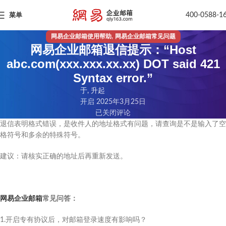
400-0588-1
菜单
,
网易企业邮箱使用帮助
网易企业邮箱常见问题
网易企业邮箱退信提示：“Host
abc.com(xxx.xxx.xx.xx) DOT said 421
Syntax error.”
于, 升起
开启 2025年3月25日
已关闭评论
退信表明格式错误，是收件人的地址格式有问题，请查询是不是输入了空
格符号和多余的特殊符号。
建议：请核实正确的地址后再重新发送。
网易企业邮箱
常见问答：
1.开启专有协议后，对邮箱登录速度有影响吗？