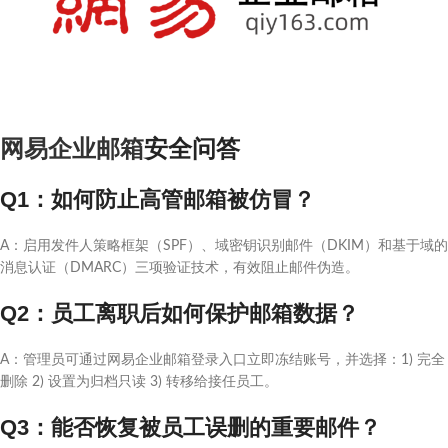
网易企业邮箱
安全问答
Q1：如何防止高管邮箱被仿冒？
A：启用发件人策略框架（SPF）、域密钥识别邮件（DKIM）和基于域的
消息认证（DMARC）三项验证技术，有效阻止邮件伪造。
Q2：员工离职后如何保护邮箱数据？
A：管理员可通过网易企业邮箱登录入口立即冻结账号，并选择：1) 完全
删除 2) 设置为归档只读 3) 转移给接任员工。
Q3：能否恢复被员工误删的重要邮件？