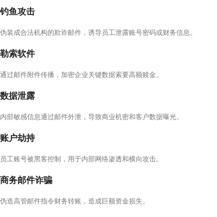
钓鱼攻击
伪装成合法机构的欺诈邮件，诱导员工泄露账号密码或财务信息。
勒索软件
通过邮件附件传播，加密企业关键数据索要高额赎金。
数据泄露
内部敏感信息通过邮件外泄，导致商业机密和客户数据曝光。
账户劫持
员工账号被黑客控制，用于内部网络渗透和横向攻击。
商务邮件诈骗
伪造高管邮件指令财务转账，造成巨额资金损失。