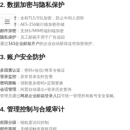
2. 数据加密与隐私保护
传输加密
：全程TLS/SSL加密，防止中间人窃听
存储加密
：AES-256银行级加密存储
邮件加密
：支持S/MIME端到端加密
隐私保护
：员工邮箱不用于广告追踪
通过
163企业邮箱开户
的企业自动获得这些加密保护。
3. 账户安全防护
多因素认证
：密码+短信/将军令验证
登录监控
：异常登录实时告警
密码策略
：强制复杂密码+定期更换
会话管理
：闲置自动退出+登录历史查询
管理员通过
网易企业邮箱登录入口
可统一管理所有账号安全策略。
4. 管理控制与合规审计
权限分级
：细粒度访问控制
邮件审核
：关键词触发审核流程