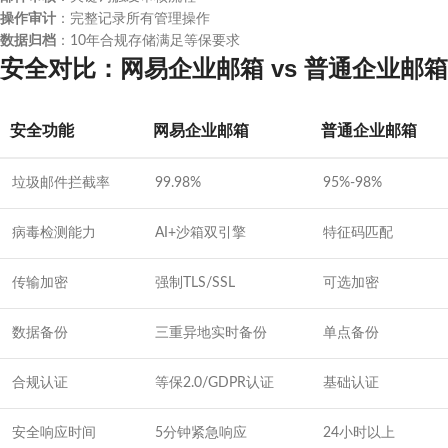
操作审计
：完整记录所有管理操作
数据归档
：10年合规存储满足等保要求
安全对比：网易企业邮箱 vs 普通企业邮箱
安全功能
网易企业邮箱
普通企业邮箱
垃圾邮件拦截率
99.98%
95%-98%
病毒检测能力
AI+沙箱双引擎
特征码匹配
传输加密
强制TLS/SSL
可选加密
数据备份
三重异地实时备份
单点备份
合规认证
等保2.0/GDPR认证
基础认证
安全响应时间
5分钟紧急响应
24小时以上