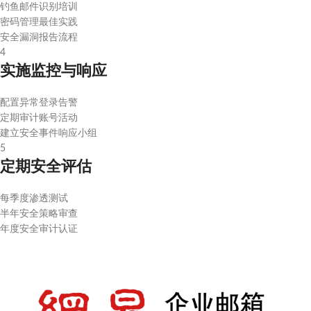
钓鱼邮件识别培训
密码管理最佳实践
安全漏洞报告流程
4
实施监控与响应
配置异常登录告警
定期审计账号活动
建立安全事件响应小组
5
定期安全评估
每季度渗透测试
半年安全策略审查
年度安全审计认证