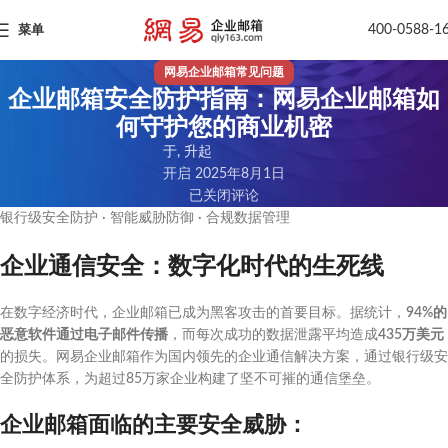
400-0588-1
菜单
网易企业邮箱常见问题
企业邮箱安全防护指南：网易企业邮箱如
何守护您的商业机密
于, 升起
开启 2025年8月1日
已关闭评论
银行级安全防护 · 智能威胁防御 · 合规数据管理
企业通信安全：数字化时代的生死线
在数字经济时代，企业邮箱已成为黑客攻击的首要目标。据统计，
94%的
恶意软件通过电子邮件传播
，而每次成功的数据泄露平均造成
435万美元
的损失。网易企业邮箱作为国内领先的企业通信解决方案，通过银行级安
全防护体系，为超过85万家企业构建了坚不可摧的通信堡垒。
企业邮箱面临的主要安全威胁：