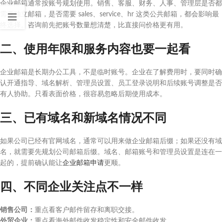
企业邮箱通常按账号规划使用。销售、客服、财务、人事、管理层是否都
需要独立邮箱，是否需要 sales、service、hr 这类公共邮箱，都会影响最
终选择。咨询前先把账号数量想清楚，比直接问价格更有用。
二、使用年限和服务内容也要一起看
企业邮箱是长期办公工具，不是临时账号。企业在了解费用时，要同时确
认开通指导、域名解析、管理员设置、员工登录说明和后续账号调整是否
有人协助。只看表面价格，很容易忽略后期使用成本。
三、已有域名和新域名情况不同
如果公司已经有官网域名，通常可以用来做企业邮箱后缀；如果还没有域
名，就需要先规划公司邮箱后缀。域名、邮箱账号和管理员设置是连在一
起的，提前确认能让
企业邮箱申请
更顺。
四、不同企业关注点不一样
销售公司：
重点看客户邮件留存和离职交接。
外贸企业：
重点看海外邮件收发稳定性和安全邮件收发。