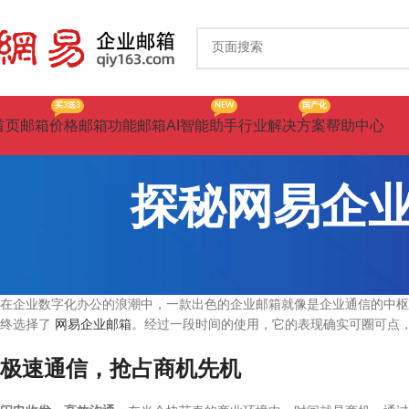
买3送3
NEW
国产化
首页
邮箱价格
邮箱功能
邮箱AI智能助手
行业解决方案
帮助中心
探秘网易企
在企业数字化办公的浪潮中，一款出色的企业邮箱就像是企业通信的中枢
终选择了
网易企业邮箱
。经过一段时间的使用，它的表现确实可圈可点
极速通信，抢占商机先机