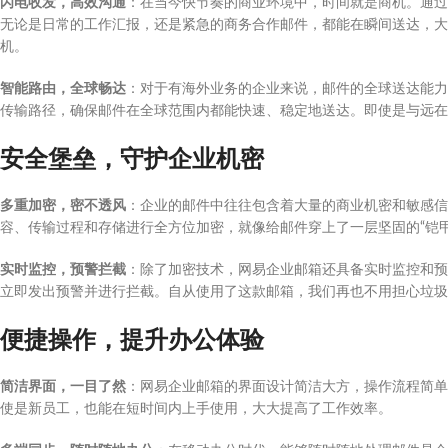
闪电收发，高效沟通
：在当今快节奏的商业环境中，时间就是商机。通
无论是日常的工作汇报，还是紧急的商务合作邮件，都能在瞬间送达，大
机。
智能路由，全球畅达
：对于有海外业务的企业来说，邮件的全球送达能力
传输路径，确保邮件在全球范围内都能快速、稳定地送达。即使是与远在
安全堡垒，守护企业机密
多重加密，密不透风
：企业的邮件中往往包含着大量的商业机密和敏感信
容、传输过程和存储进行全方位加密，就像给邮件穿上了一层坚固的“铠
实时监控，预警拦截
：除了加密技术，网易企业邮箱还具备实时监控和预
立即发出预警并进行拦截。自从使用了这款邮箱，我们再也不用担心垃圾
便捷操作，提升办公体验
简洁界面，一目了然
：网易企业邮箱的界面设计简洁大方，操作流程简单
使是新员工，也能在短时间内上手使用，大大提高了工作效率。