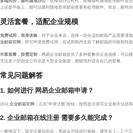
多端同步，随时随地办公
：在移动办公时代，能够随时随地处理邮件是企
上还是平板上，都可以随时随地登录邮箱查看和处理邮件。而且，邮件的
灵活套餐，适配企业规模
免费试用，亲身体验
：对于企业来说，选择一款合适的邮箱产品需要谨慎
业邮箱官网
，即可申请免费试用，在试用期内全面了解邮箱的功能和性能
丰富套餐，按需定制
：网易企业邮箱提供了多种套餐供企业选择，可以根
无论是小型创业公司还是大型企业集团，都能找到适合自己的套餐。
常见问题解答
1. 如何进行
网易企业邮箱申请
？
访问
企业邮箱官网
，点击“申请注册”按钮，按照提示填写企业相关信息
2.
企业邮箱在线注册
需要多久能完成？
一般情况下，提交注册信息后，系统会尽快进行审核，通常在 1 – 2 