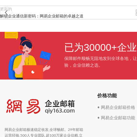
更新的
解锁企业通信新密码：网易企业邮箱的卓越之道
已为30000+
保障邮件顺畅无阻地发到全球各地，让
验，企业信赖之选。
价格功能
• 网易企业邮箱价格
• 网易企业邮箱功能
网易企业邮箱极速稳定收发,全球畅邮。29年邮箱
运营经验,500人专业团队,超100万家企业信赖,立