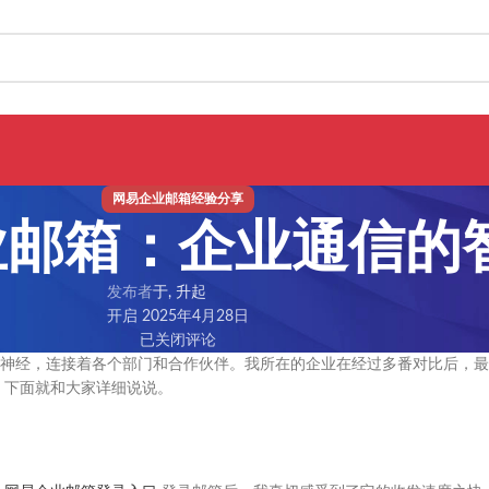
网易企业邮箱经验分享
业邮箱：企业通信的
发布者
于, 升起
开启 2025年4月28日
已关闭评论
神经，连接着各个部门和合作伙伴。我所在的企业在经过多番对比后，最
，下面就和大家详细说说。