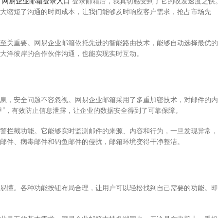
过
网易企业邮箱登录入口
登录邮箱后，我真切感受到了它的收发速度之快
大缩短了沟通的时间成本，让我们能够及时响应客户需求，抢占市场先
至关重要。网易企业邮箱依托先进的智能路由技术，能够自动选择最优的
大洋彼岸的合作伙伴沟通，也能实现实时互动。
息，安全问题不容忽视。网易企业邮箱采用了多重加密技术，对邮件的内
甲”，有效防止信息泄露，让企业的数据安全得到了可靠保障。
警拦截功能。它能够实时监测邮件的来源、内容和行为，一旦发现异常，
邮件、病毒邮件和钓鱼邮件的侵扰，邮箱环境变得干净整洁。
易懂。各种功能按钮布局合理，让用户可以轻松找到自己需要的功能。即