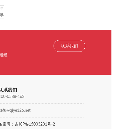
早
手
联系我们
维经
联系我们
400-0588-163
kefu@qiye126.net
备案号：吉ICP备15003201号-2