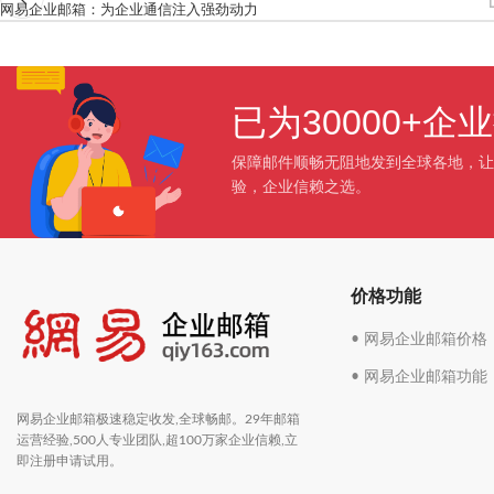
网易企业邮箱：为企业通信注入强劲动力
已为30000+
保障邮件顺畅无阻地发到全球各地，让
验，企业信赖之选。
价格功能
• 网易企业邮箱价格
• 网易企业邮箱功能
网易企业邮箱极速稳定收发,全球畅邮。29年邮箱
运营经验,500人专业团队,超100万家企业信赖,立
即注册申请试用。