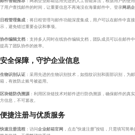
邮件智能推荐
：网易企业邮箱运用先进的人工智能算法，根据用户的使用
了用户查找邮件的时间，让重要信息不再淹没在海量邮件中。登录
网易企
日程管理集成
：将日程管理与邮件功能深度集成，用户可以在邮件中直接
示，避免错过重要会议和事项。
协作编辑文档
：支持多人同时在线协作编辑文档，团队成员可以在邮件中
提高了团队协作的效率。
安全保障，守护企业信息
生物识别认证
：采用先进的生物识别技术，如指纹识别和面部识别，为邮
箱，有效防止账号被盗用。
区块链防伪溯源
：利用区块链技术对邮件进行防伪溯源，确保邮件的真实
方信息，不可篡改。
便捷注册与优质服务
快速注册流程
：访问
企业邮箱官网
，点击“快速注册”按钮，只需填写简