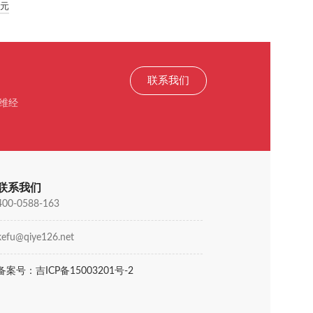
元
联系我们
维经
联系我们
400-0588-163
kefu@qiye126.net
备案号：吉ICP备15003201号-2