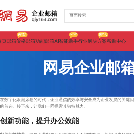
买3送3
NEW
国产化
首页
邮箱价格
邮箱功能
邮箱AI智能助手
行业解决方案
帮助中心
网易企业邮
在数字化浪潮席卷的时代，企业通信的效率与安全成为企业发展的关键因
的首选。接下来，让我们一同探索其独特魅力。
创新功能，提升办公效能