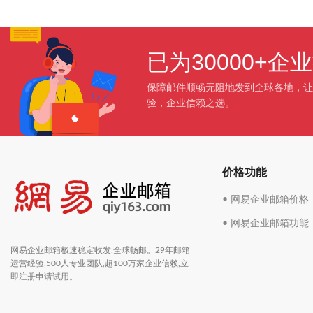
已为30000+
保障邮件顺畅无阻地发到全球各地，让
验，企业信赖之选。
价格功能
• 网易企业邮箱价格
• 网易企业邮箱功能
网易企业邮箱极速稳定收发,全球畅邮。29年邮箱
运营经验,500人专业团队,超100万家企业信赖,立
即注册申请试用。