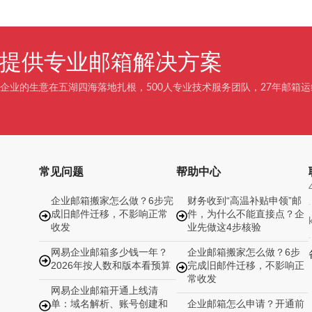
企业提供专业邮箱解决方案
企业的生意在五湖四海落地扎根，500人专业技术服务团队，27年邮箱运
常见问题
帮助中心
企业邮箱搬家怎么做？6步完
财务收到“高温补贴申领”邮
成旧邮件迁移，不影响正常
件，为什么不能直接点？企
收发
业先做这4步核验
网易企业邮箱多少钱一年？
企业邮箱搬家怎么做？6步
2026年按人数和版本看预算
完成旧邮件迁移，不影响正
常收发
网易企业邮箱开通上线清
单：域名解析、账号创建和
企业邮箱怎么申请？开通前