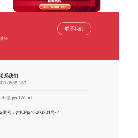
联系我们
维经
联系我们
400-0588-163
kefu@qiye126.net
备案号：吉ICP备15003201号-2