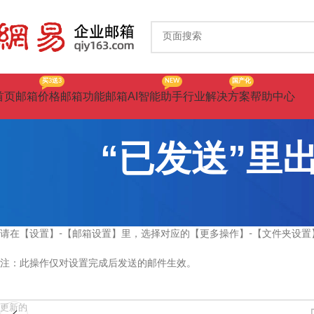
买3送3
NEW
国产化
首页
邮箱价格
邮箱功能
邮箱AI智能助手
行业解决方案
帮助中心
“已发送”里
请在【设置】-【邮箱设置】里，选择对应的【更多操作】-【文件夹设置
注：此操作仅对设置完成后发送的邮件生效。
更新的