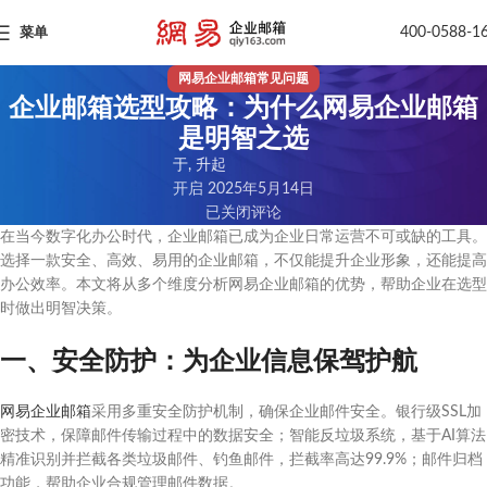
400-0588-1
菜单
网易企业邮箱常见问题
企业邮箱选型攻略：为什么网易企业邮箱
是明智之选
于, 升起
开启 2025年5月14日
已关闭评论
在当今数字化办公时代，企业邮箱已成为企业日常运营不可或缺的工具。
选择一款安全、高效、易用的企业邮箱，不仅能提升企业形象，还能提高
办公效率。本文将从多个维度分析网易企业邮箱的优势，帮助企业在选型
时做出明智决策。
一、安全防护：为企业信息保驾护航
网易企业邮箱
采用多重安全防护机制，确保企业邮件安全。银行级SSL加
密技术，保障邮件传输过程中的数据安全；智能反垃圾系统，基于AI算法
精准识别并拦截各类垃圾邮件、钓鱼邮件，拦截率高达99.9%；邮件归档
功能，帮助企业合规管理邮件数据。