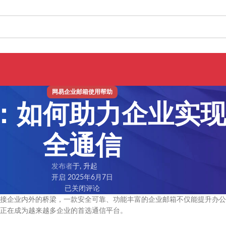
网易企业邮箱使用帮助
：如何助力企业实
全通信
发布者
于, 升起
开启 2025年6月7日
已关闭评论
接企业内外的桥梁，一款安全可靠、功能丰富的企业邮箱不仅能提升办公
正在成为越来越多企业的首选通信平台。