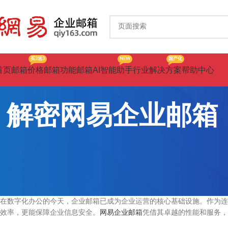
买3送3
NEW
国产化
首页
邮箱价格
邮箱功能
邮箱AI智能助手
行业解决方案
帮助中心
解密网易企业邮箱
在数字化办公的今天，企业邮箱已成为企业运营的核心基础设施。作为连
效率，更能保障企业信息安全。
网易企业邮箱
凭借其卓越的性能和服务，