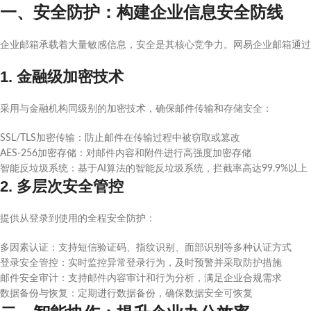
一、安全防护：构建企业信息安全防线
企业邮箱承载着大量敏感信息，安全是其核心竞争力。网易企业邮箱通过
1. 金融级加密技术
采用与金融机构同级别的加密技术，确保邮件传输和存储安全：
SSL/TLS加密传输：防止邮件在传输过程中被窃取或篡改
AES-256加密存储：对邮件内容和附件进行高强度加密存储
智能反垃圾系统：基于AI算法的智能反垃圾系统，拦截率高达99.9%以上
2. 多层次安全管控
提供从登录到使用的全程安全防护：
多因素认证：支持短信验证码、指纹识别、面部识别等多种认证方式
登录安全管控：实时监控异常登录行为，及时预警并采取防护措施
邮件安全审计：支持邮件内容审计和行为分析，满足企业合规需求
数据备份与恢复：定期进行数据备份，确保数据安全可恢复