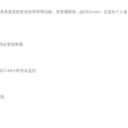
有更高的安全性和管理功能，而普通邮箱（如163.com）仅适合个人使
程会更加简便。
7×24小时安全监控。
用。