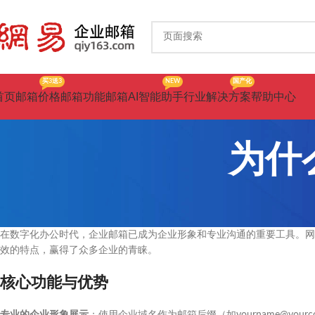
买3送3
NEW
国产化
首页
邮箱价格
邮箱功能
邮箱AI智能助手
行业解决方案
帮助中心
为什
在数字化办公时代，企业邮箱已成为企业形象和专业沟通的重要工具。网
效的特点，赢得了众多企业的青睐。
核心功能与优势