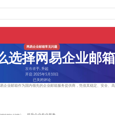
网易企业邮箱常见问题
么选择网易企业邮
发布者
于, 升起
开启 2025年5月10日
已关闭评论
易企业邮箱作为国内领先的企业邮箱服务提供商，凭借其稳定、安全、高