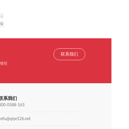
早
公
联系我们
维经
联系我们
400-0588-163
kefu@qiye126.net