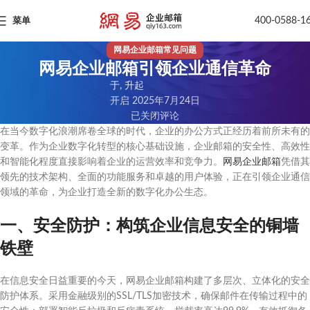
400-0588-1
菜单
网易企业邮箱常见问题
网易企业邮箱引领企业通信革命
于, 升起
开启 2025年7月24日
已关闭评论
在当今数字化浪潮席卷全球的时代，企业的办公方式正经历着前所未有的
变革。作为企业数字化转型的核心基础设施，企业邮箱的安全性、高效性
和智能化程度直接影响着企业的运营效率和竞争力。
网易企业邮箱
凭借其
领先的技术架构、全面的功能服务和卓越的用户体验，正在引领企业通信
领域的革命，为企业打造全新的数字化办公生态。
一、安全防护：构筑企业信息安全的铜墙
铁壁
在信息安全日益重要的今天，网易企业邮箱构建了多层次、立体化的安全
防护体系。采用金融级别的SSL/TLS加密技术，确保邮件在传输过程中的