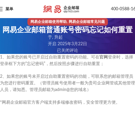
400-0588-1
菜单
,
网易企业邮箱使用帮助
网易企业邮箱常见问题
网易企业邮箱普通账号密码忘记如何重置
于, 升起
开启 2025年3月22日
已关闭评论
1、如果您的账号已开启过自助重置密码的功能。可在
官网
登录时，选择
登录框下方的“忘记密码”，然后按照步骤进行自助重置；
2、如果您的账号未开启过自助重置密码的功能，可联系您的邮箱管理员
为您进行密码重置。（管理员账号使用者一般为贵司企业网管或其他管理
人员，请知悉。管理员邮箱为admin@您的域名）
*网易企业邮箱官方客户端支持多端修改密码，安全管理更方便。