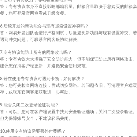
5.使用专有协议后，邮箱容量会增加吗？
答：专有协议本身不直接影响邮箱容量。邮箱容量取决于您购买的邮箱套
餐，您可登录官网查看或升级套餐。
6.后续开发的新功能会与现有邮箱设置冲突吗？
答：网易开发团队会进行严格测试，尽量避免新功能与现有设置冲突。若
遇到冲突问题，可联系官网客服协助解决。
7.专有协议能防止所有的网络攻击吗？
答：专有协议大大增强了安全防护能力，但不能保证防止所有网络攻击。
建议您保持客户端更新，并遵循安全使用规范。
8.若在使用专有协议时遇到卡顿，如何解决？
答：您可先检查网络连接，尝试切换网络。若问题依旧，可清理客户端缓
存，或联系官网客服获取进一步帮助。
9.能否关闭二次登录验证功能？
答：可以。您可在客户端设置中找到安全验证选项，关闭二次登录验证。
但为保障账号安全，不建议轻易关闭。
10.使用专有协议需要额外付费吗？