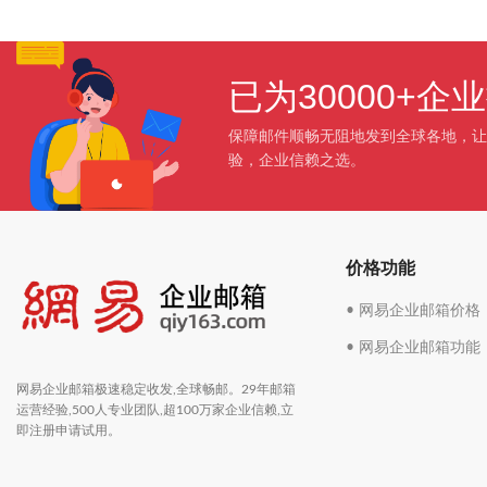
已为30000+
保障邮件顺畅无阻地发到全球各地，让
验，企业信赖之选。
价格功能
• 网易企业邮箱价格
• 网易企业邮箱功能
网易企业邮箱极速稳定收发,全球畅邮。29年邮箱
运营经验,500人专业团队,超100万家企业信赖,立
即注册申请试用。