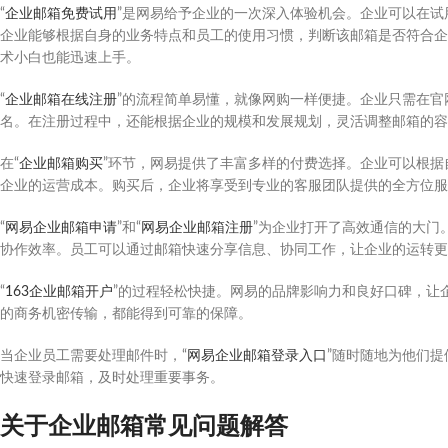
“
企业邮箱免费试用
”是网易给予企业的一次深入体验机会。企业可以在
企业能够根据自身的业务特点和员工的使用习惯，判断该邮箱是否符合企
术小白也能迅速上手。
“
企业邮箱在线注册
”的流程简单易懂，就像网购一样便捷。企业只需在
名。在注册过程中，还能根据企业的规模和发展规划，灵活调整邮箱的容
在“
企业邮箱购买
”环节，网易提供了丰富多样的付费选择。企业可以根
企业的运营成本。购买后，企业将享受到专业的客服团队提供的全方位
“
网易企业邮箱申请
”和“
网易企业邮箱注册
”为企业打开了高效通信的大门
协作效率。员工可以通过邮箱快速分享信息、协同工作，让企业的运转更
“
163企业邮箱开户
”的过程轻松快捷。网易的品牌影响力和良好口碑，让
的商务机密传输，都能得到可靠的保障。
当企业员工需要处理邮件时，“
网易企业邮箱登录入口
”随时随地为他们
快速登录邮箱，及时处理重要事务。
关于企业邮箱常见问题解答