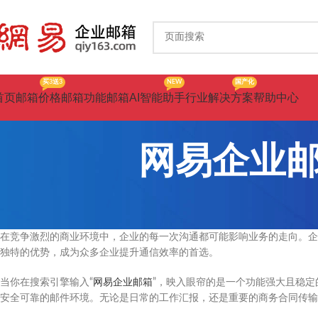
买3送3
NEW
国产化
首页
邮箱价格
邮箱功能
邮箱AI智能助手
行业解决方案
帮助中心
网易企业
在竞争激烈的商业环境中，企业的每一次沟通都可能影响业务的走向。企
独特的优势，成为众多企业提升通信效率的首选。
当你在搜索引擎输入“
网易企业邮箱
”，映入眼帘的是一个功能强大且稳
安全可靠的邮件环境。无论是日常的工作汇报，还是重要的商务合同传输