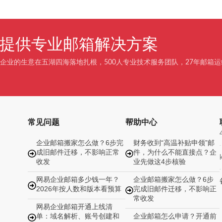
企业提供专业邮箱解决方案
企业的生意在五湖四海落地扎根，500人专业技术服务团队，27年邮箱运
常见问题
帮助中心
企业邮箱搬家怎么做？6步完
财务收到“高温补贴申领”邮
成旧邮件迁移，不影响正常
件，为什么不能直接点？企
收发
业先做这4步核验
网易企业邮箱多少钱一年？
企业邮箱搬家怎么做？6步
2026年按人数和版本看预算
完成旧邮件迁移，不影响正
常收发
网易企业邮箱开通上线清
单：域名解析、账号创建和
企业邮箱怎么申请？开通前