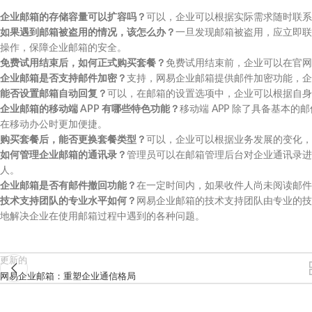
企业邮箱的存储容量可以扩容吗？
可以，企业可以根据实际需求随时联系
如果遇到邮箱被盗用的情况，该怎么办？
一旦发现邮箱被盗用，应立即联
操作，保障企业邮箱的安全。
免费试用结束后，如何正式购买套餐？
免费试用结束前，企业可以在官网
企业邮箱是否支持邮件加密？
支持，网易企业邮箱提供邮件加密功能，企
能否设置邮箱自动回复？
可以，在邮箱的设置选项中，企业可以根据自身
企业邮箱的移动端 APP 有哪些特色功能？
移动端 APP 除了具备基本
在移动办公时更加便捷。
购买套餐后，能否更换套餐类型？
可以，企业可以根据业务发展的变化，
如何管理企业邮箱的通讯录？
管理员可以在邮箱管理后台对企业通讯录进
人。
企业邮箱是否有邮件撤回功能？
在一定时间内，如果收件人尚未阅读邮件
技术支持团队的专业水平如何？
网易企业邮箱的技术支持团队由专业的技
地解决企业在使用邮箱过程中遇到的各种问题。
更新的
网易企业邮箱：重塑企业通信格局