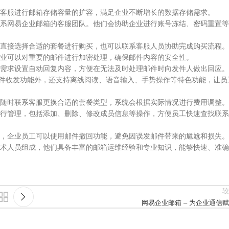
客服进行邮箱存储容量的扩容，满足企业不断增长的数据存储需求。
系网易企业邮箱的客服团队。他们会协助企业进行账号冻结、密码重置等
直接选择合适的套餐进行购买，也可以联系客服人员协助完成购买流程。
业可以对重要的邮件进行加密处理，确保邮件内容的安全性。
需求设置自动回复内容，方便在无法及时处理邮件时向发件人做出回应。
的邮件收发功能外，还支持离线阅读、语音输入、手势操作等特色功能，让员
随时联系客服更换合适的套餐类型，系统会根据实际情况进行费用调整。
行管理，包括添加、删除、修改成员信息等操作，方便员工快速查找联系
，企业员工可以使用邮件撤回功能，避免因误发邮件带来的尴尬和损失。
术人员组成，他们具备丰富的邮箱运维经验和专业知识，能够快速、准确
较
网易企业邮箱 – 为企业通信