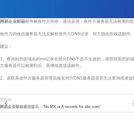
网易企业邮箱
邮件被收件方拒收，退信反馈：收件方服务器无法检测到您
收件方的收信服务器无法反解析发件方DNS记录，对方因此拒收该邮件
建议：
1、查询到您的域名的mx记录在部分DNS下是不生效的，请您联系您的
方服务器可以检测到后，再继续发送该邮件。
2、请联系收件方服务器管理员核实对方DNS服务器是否无法查询或者故
更新的
网易企业邮箱退信提示：“No MX or A records for abc.com”