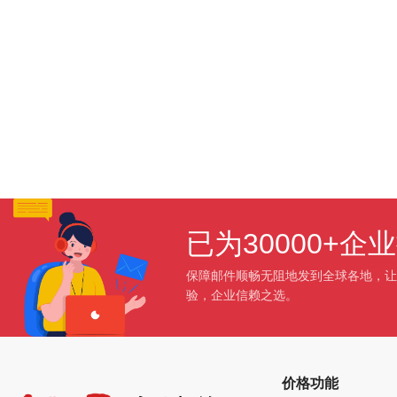
已为30000+
保障邮件顺畅无阻地发到全球各地，让
验，企业信赖之选。
价格功能