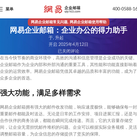
400-0588-1
菜单
,
网易企业邮箱常见问题
网易企业邮箱使用帮助
网易企业邮箱：企业办公的得力助手
于, 升起
开启 2025年4月12日
已关闭评论
在当今快节奏的商业环境中，高效的沟通和信息管理是企业成功的关键。
企业邮箱作为企业内部和外部沟通的重要工具，其性能和功能直接影响着
企业的运营效率。网易企业邮箱凭借其卓越的品质和丰富的功能，成为了
众多企业的首选。
强大功能，满足多样需求
网易企业邮箱拥有强大的邮件收发功能，响应速度极快，能够确保每一封
重要邮件都能及时送达。无论是日常的工作安排、项目进展汇报，还是与
合作伙伴的商务洽谈，都能在瞬间完成传递。而且，它的大容量存储空
间，让企业无需担忧邮件堆积的问题。企业可以根据实际业务规模，灵活
调整邮箱容量，为企业信息的存储提供了坚实的保障。