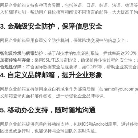
网易企业邮箱支持多种语言界面，包括英语、日语、韩语、法语、德语等
入和翻译功能，帮助用户轻松撰写和阅读不同语言的邮件，大大提高了沟
3. 金融级安全防护，保障信息安全
网易企业邮箱采用多重安全防护机制，保障跨境交易中的信息安全：
智能反垃圾与病毒防护
：基于AI技术的智能识别系统，拦截率高达99.
加密传输与存储
：采用SSL/TLS加密协议，确保邮件传输过程的安全性
合规性保障
：符合国际数据安全法规要求，如GDPR等，帮助企业实现合
4. 自定义品牌邮箱，提升企业形象
网易企业邮箱支持使用企业自有域名作为邮箱后缀（如name@yourcom
义邮箱登录页面和邮件签名，进一步强化企业品牌标识。
5. 移动办公支持，随时随地沟通
网易企业邮箱提供完善的移动端支持，包括iOS和Android应用。通
区出差或旅行时，也能保持与全球团队的实时沟通。