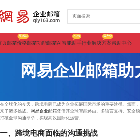
买3送3
NEW
国产化
首页
邮箱价格
邮箱功能
邮箱AI智能助手
行业解决方案
帮助中心
网易企业邮箱助
在全球化的今天，跨境电商已成为企业拓展国际市场的重要途径。然而，
来了诸多挑战。
网易企业邮箱
凭借其全球智能路由、多语言支持、安全稳
打破全球沟通壁垒，实现高效国际化运营。
一、跨境电商面临的沟通挑战