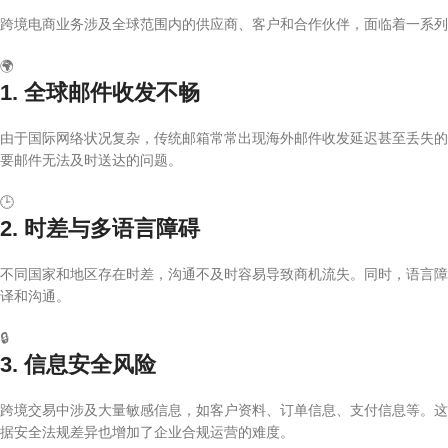
跨境电商业务涉及全球范围内的供应商、客户和合作伙伴，面临着一系列
🌍
1. 全球邮件收发不畅
由于国际网络状况复杂，传统邮箱常常出现海外邮件收发延迟甚至丢失的
要邮件无法及时送达的问题。
🕒
2. 时差与多语言障碍
不同国家和地区存在时差，沟通不及时容易导致商机流失。同时，语言障
译和沟通。
🔒
3. 信息安全风险
跨境交易中涉及大量敏感信息，如客户资料、订单信息、支付信息等。这
据安全法规差异也增加了企业合规运营的难度。