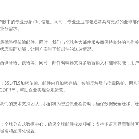
在国际客户眼中的专业形象和可信度。同时，专业企业邮箱通常具有更好的全球邮
业务需求。
最优路径传输邮件。同时，我们与全球各大邮件服务商保持良好的合作关
状态跟踪功能，让用户实时了解邮件的送达情况。
西班牙语、俄语等。同时，邮件编辑器支持多语言输入和翻译功能，用户
SSL/TLS加密传输、邮件内容加密存储、智能反垃圾与病毒防护、两步
GDPR等，帮助企业实现合规运营。
我们的技术支持团队，我们将为您提供全程协助，确保数据安全迁移。迁
：全球分布式数据中心，确保全球邮件收发顺畅；支持多语言界面和时区
域名和品牌化设置。