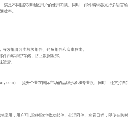
，满足不同国家和地区用户的使用习惯。同时，邮件编辑器支持多语言输
通效率。
9%，有效抵御各类垃圾邮件、钓鱼邮件和病毒攻击。
；邮件内容加密存储，防止数据泄露。
规运营。
pany.com），提升企业在国际市场的品牌形象和专业度。同时，还支持自
过移动端应用，用户可以随时随地收发邮件、处理附件、查看日程，即使在跨