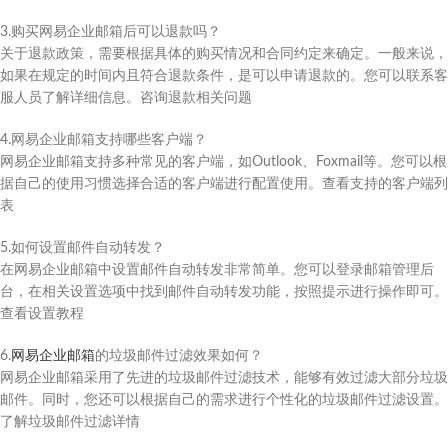
3.购买网易企业邮箱后可以退款吗？
关于退款政策，需要根据具体的购买情况和合同约定来确定。一般来说，
如果在规定的时间内且符合退款条件，是可以申请退款的。您可以联系客
服人员了解详细信息。咨询退款相关问题
4.网易企业邮箱支持哪些客户端？
网易企业邮箱支持多种常见的客户端，如Outlook、Foxmail等。您可以根
据自己的使用习惯选择合适的客户端进行配置使用。查看支持的客户端列
表
5.如何设置邮件自动转发？
在网易企业邮箱中设置邮件自动转发非常简单。您可以登录邮箱管理后
台，在相关设置选项中找到邮件自动转发功能，按照提示进行操作即可。
查看设置教程
6.
网易企业邮箱
的垃圾邮件过滤效果如何？
网易企业邮箱采用了先进的垃圾邮件过滤技术，能够有效过滤大部分垃圾
邮件。同时，您还可以根据自己的需求进行个性化的垃圾邮件过滤设置。
了解垃圾邮件过滤详情