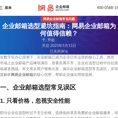
400-0588-1
菜单
网易企业邮箱常见问题
企业邮箱选型避坑指南：网易企业邮箱为
何值得信赖？
于, 升起
开启 2025年5月15日
已关闭评论
在数字化办公浪潮下，企业邮箱已成为企业日常运营的核心工具。然而，
市场上企业邮箱产品琳琅满目，质量良莠不齐，企业在选型过程中往往面
临诸多挑战。本文将从用户视角出发，揭示企业邮箱选型常见误区，并深
度解析
网易企业邮箱
的核心优势，帮助企业做出明智选择。
一、企业邮箱选型常见误区
1. 只看价格，忽视安全性能
部分企业在选型时过于关注价格，选择低价甚至免费的企业邮箱服务，却