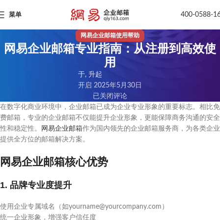
400-0588-1
菜单
网易企业邮箱使用帮助
网易企业邮箱专业指南：从注册到高效使
用
于, 升起
开启 2025年5月30日
已关闭评论
在数字化商业环境中，企业邮箱已成为企业专业形象的重要标志。相比免
费邮箱，专业的企业邮箱不仅能提升企业形象，更能保障商务沟通的安全
性和稳定性。
网易企业邮箱
作为国内领先的企业邮箱服务商，为各类企业
提供全方位的邮箱解决方案。
网易企业邮箱核心优势
1. 品牌专业度提升
使用企业专属域名（如yourname@yourcompany.com）
统一企业形象，增强客户信任度