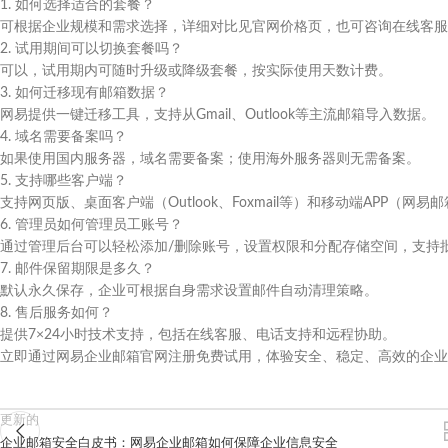
1. 如何选择适合的套餐？
可根据企业规模和需求选择，详细对比见官网价格页，也可咨询在线客服
2. 试用期间可以切换套餐吗？
可以，试用期内可随时升级或降级套餐，按实际使用天数计费。
3. 如何迁移现有邮箱数据？
网易提供一键迁移工具，支持从Gmail、Outlook等主流邮箱导入数据。
4. 域名需要备案吗？
如果使用国内服务器，域名需要备案；使用海外服务器则无需备案。
5. 支持哪些客户端？
支持网页版、桌面客户端（Outlook、Foxmail等）和移动端APP（
6. 管理员如何管理员工账号？
通过管理后台可以轻松添加/删除账号，设置权限和分配存储空间，支持
7. 邮件保留期限是多久？
默认永久保存，企业可根据自身需求设置邮件自动清理策略。
8. 售后服务如何？
提供7×24小时技术支持，包括在线客服、电话支持和远程协助。
立即通过网易企业邮箱官网注册免费试用，体验安全、稳定、高效的企业
更新的
企业邮箱安全白皮书：网易企业邮箱如何保障企业信息安全