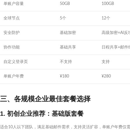
单账户容量
50GB
100GB
全球节点
5个
12个
安全防护
基础加密
高级加密+AI反
协作功能
基础共享
日程共享+邮件
自定义登录页
不支持
支持
单账户年费
¥180
¥280
三、各规模企业最佳套餐选择
1. 初创企业推荐：基础版套餐
适合10人以下团队，满足基础邮件需求，支持灵活扩容，单账户年费仅需