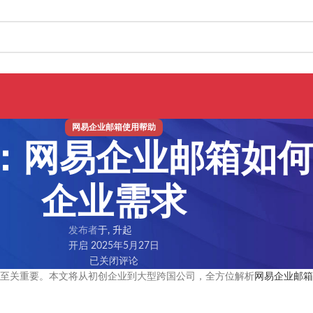
网易企业邮箱使用帮助
：网易企业邮箱如
企业需求
发布者
于, 升起
开启 2025年5月27日
已关闭评论
至关重要。本文将从初创企业到大型跨国公司，全方位解析
网易企业邮箱