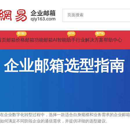
买3送3
NEW
国产化
首页
邮箱价格
邮箱功能
邮箱AI智能助手
行业解决方案
帮助中心
企业邮箱选型指南
在企业数字化转型过程中，选择一款适合自身规模和业务需求的企业邮箱
如何满足不同阶段企业的通信需求，并提供详细的选型建议。