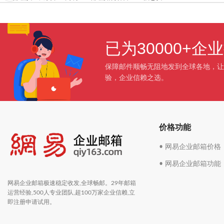
已为30000+
保障邮件顺畅无阻地发到全球各地，让
验，企业信赖之选。
价格功能
• 网易企业邮箱价格
• 网易企业邮箱功能
网易企业邮箱极速稳定收发,全球畅邮。29年邮箱
运营经验,500人专业团队,超100万家企业信赖,立
即注册申请试用。