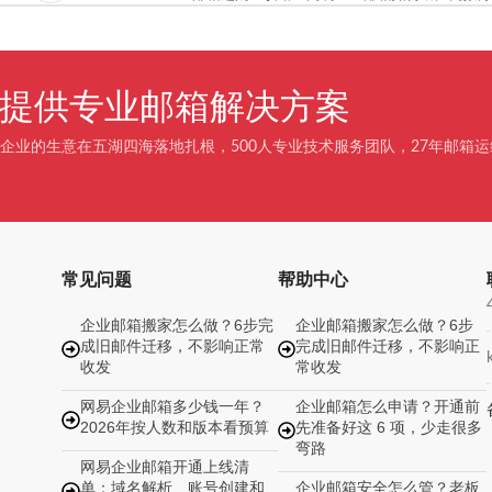
企业提供专业邮箱解决方案
企业的生意在五湖四海落地扎根，500人专业技术服务团队，27年邮箱运
常见问题
帮助中心
企业邮箱搬家怎么做？6步完
企业邮箱搬家怎么做？6步
成旧邮件迁移，不影响正常
完成旧邮件迁移，不影响正
收发
常收发
网易企业邮箱多少钱一年？
企业邮箱怎么申请？开通前
2026年按人数和版本看预算
先准备好这 6 项，少走很多
弯路
网易企业邮箱开通上线清
单：域名解析、账号创建和
企业邮箱安全怎么管？老板