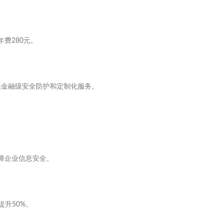
费280元。
供金融级安全防护和定制化服务。
保障企业信息安全。
升50%。