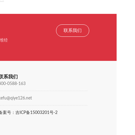
联系我们
维经
联系我们
400-0588-163
kefu@qiye126.net
备案号：吉ICP备15003201号-2