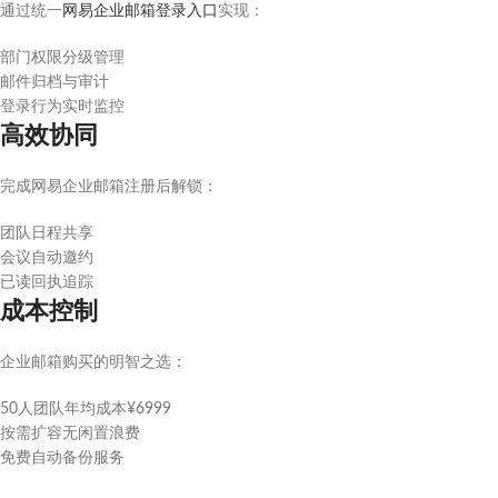
通过统一
网易企业邮箱登录入口
实现：
部门权限分级管理
邮件归档与审计
登录行为实时监控
高效协同
完成网易企业邮箱注册后解锁：
团队日程共享
会议自动邀约
已读回执追踪
成本控制
企业邮箱购买的明智之选：
50人团队年均成本¥6999
按需扩容无闲置浪费
免费自动备份服务