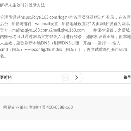
解析未生效时的登录方法：
管理员通过https://qiye.163.com/login/的管理员登录框进行登录，在管理
后台—邮箱与邮件—webmail设置—邮箱地址设置将“内页网址”设置为网易
官方（mailhz.qiye.163.com或mail.qiye.163.com），并保存设置，之后域
内账号均可以通过网易官方登录入口进行登录；如解析设置正确，但本地
未生效，建议刷新本地DNS（刷新DNS步骤：开始——运行——输入
cmd（回车）——ipconfig/flushdns（回车）），再尝试重新打开mail.域
名。
更新的
较早
网易企业邮箱 客服电话 400-0588-163