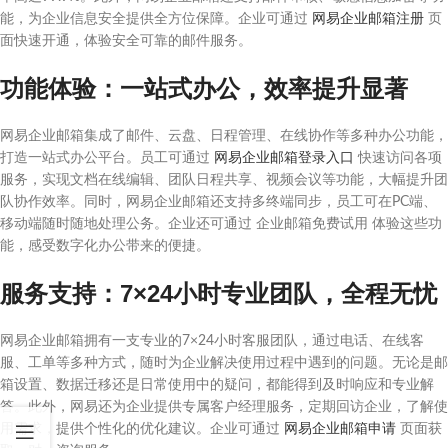
能，为企业信息安全提供全方位保障。企业可通过
网易企业邮箱注册
页
面快速开通，体验安全可靠的邮件服务。
功能体验：一站式办公，效率提升显著
网易企业邮箱集成了邮件、云盘、日程管理、在线协作等多种办公功能，
打造一站式办公平台。员工可通过
网易企业邮箱登录入口
快速访问各项
服务，实现文档在线编辑、团队日程共享、视频会议等功能，大幅提升团
队协作效率。同时，网易企业邮箱还支持多终端同步，员工可在PC端、
移动端随时随地处理公务。企业还可通过 企业邮箱免费试用 体验这些功
能，感受数字化办公带来的便捷。
服务支持：7×24小时专业团队，全程无忧
网易企业邮箱拥有一支专业的7×24小时客服团队，通过电话、在线客
服、工单等多种方式，随时为企业解决使用过程中遇到的问题。无论是邮
箱设置、数据迁移还是日常使用中的疑问，都能得到及时响应和专业解
答。此外，网易还为企业提供专属客户经理服务，定期回访企业，了解使
用需求，提供个性化的优化建议。企业可通过
网易企业邮箱申请
页面获