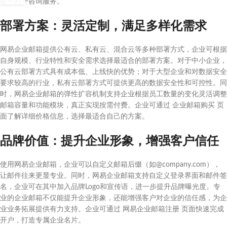
取一对一咨询服务。
部署方案：灵活定制，满足多样化需求
网易企业邮箱提供公有云、私有云、混合云等多种部署方式，企业可根据
自身规模、行业特性和安全需求选择最适合的部署方案。对于中小企业，
公有云部署方式具有成本低、上线快的优势；对于大型企业和对数据安全
要求较高的行业，私有云部署方式可提供更高的数据安全性和可控性。同
时，网易企业邮箱的弹性扩容机制支持企业根据员工数量的变化灵活调整
邮箱容量和功能模块，真正实现按需付费。企业可通过 企业邮箱购买 页
面了解详细价格信息，选择最适合自己的方案。
品牌价值：提升企业形象，增强客户信任
使用网易企业邮箱，企业可以自定义邮箱后缀（如@company.com），
让邮件往来更显专业。同时，网易企业邮箱支持自定义登录界面和邮件签
名，企业可在其中加入品牌Logo和宣传语，进一步提升品牌曝光度。专
业的企业邮箱不仅能提升企业形象，还能增强客户对企业的信任感，为企
业业务拓展提供有力支持。企业可通过 网易企业邮箱注册 页面快速完成
开户，打造专属企业名片。