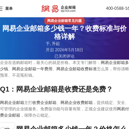
400-0588-1
菜单
网易企业邮箱常见问题
网易企业邮箱多少钱一年？收费标准与价
格详解
于, 升起
开启 2026年5月18日
已关闭评论
企业在选购邮箱时，最关心的就是价格。本文专门解答：
网易企业邮箱多
少钱
、
网易企业邮箱一年费用
、
网易企业邮箱收费标准
怎么算，帮你清晰
预算、不花冤枉钱。
Q1：网易企业邮箱是收费还是免费？
网易企业邮箱
主打
收费企业邮箱
、
网易企业收费邮箱
，提供稳定、安全、
可管理的企业级服务。免费版功能与容量有限，正规企业建议使用
网易付
费企业邮箱
，保障办公稳定。