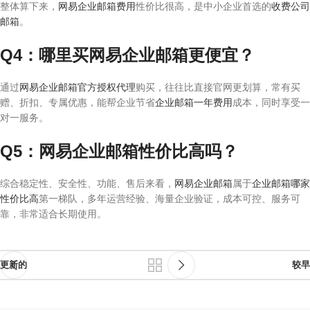
整体算下来，
网易企业邮箱费用
性价比很高，是中小企业首选的
收费公司
邮箱
。
Q4：哪里买网易企业邮箱更便宜？
通过
网易企业邮箱官方授权代理
购买，往往比直接官网更划算，常有买
赠、折扣、专属优惠，能帮企业节省
企业邮箱一年费用
成本，同时享受一
对一服务。
Q5：网易企业邮箱性价比高吗？
综合稳定性、安全性、功能、售后来看，
网易企业邮箱
属于
企业邮箱哪家
性价比高
第一梯队，多年运营经验、海量企业验证，成本可控、服务可
靠，非常适合长期使用。
更新的
较早