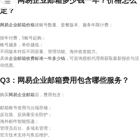
Q2：网易企业邮箱多少钱一年？价格怎么
定？
网易企业邮箱价格
按账号数量、套餐版本、服务年限计费：
按年付费，5账号起购；
账号越多，单价越低；
不同版本对应不同容量、管理功能、海外收发能力。
具体
企业邮箱收费标准一年多少钱
，可咨询授权代理商获取最新报价与活
动优惠。
Q3：网易企业邮箱费用包含哪些服务？
购买
网易企业邮箱
后，费用包含：
邮箱账号使用与云端存储；
反垃圾、反病毒安全防护；
海外邮件智能投递；
管理员后台、多域名管理；
官方技术支持与售后维护。