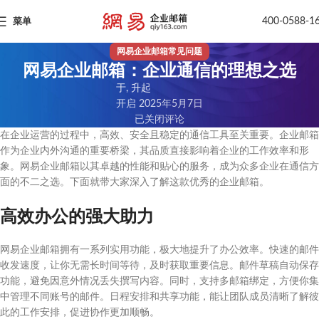
400-0588-1
菜单
网易企业邮箱常见问题
网易企业邮箱：企业通信的理想之选
于, 升起
开启 2025年5月7日
已关闭评论
在企业运营的过程中，高效、安全且稳定的通信工具至关重要。企业邮箱
作为企业内外沟通的重要桥梁，其品质直接影响着企业的工作效率和形
象。网易企业邮箱以其卓越的性能和贴心的服务，成为众多企业在通信方
面的不二之选。下面就带大家深入了解这款优秀的企业邮箱。
高效办公的强大助力
网易企业邮箱拥有一系列实用功能，极大地提升了办公效率。快速的邮件
收发速度，让你无需长时间等待，及时获取重要信息。邮件草稿自动保存
功能，避免因意外情况丢失撰写内容。同时，支持多邮箱绑定，方便你集
中管理不同账号的邮件。日程安排和共享功能，能让团队成员清晰了解彼
此的工作安排，促进协作更加顺畅。