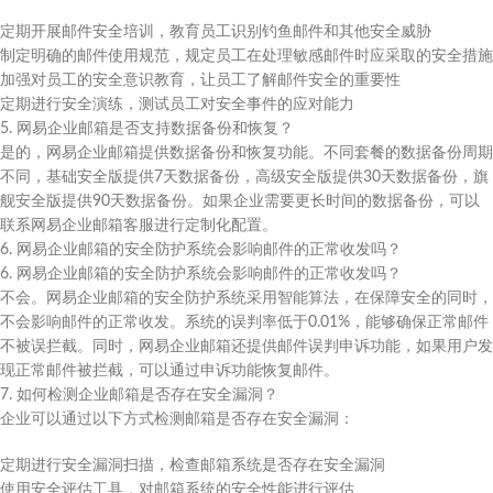
定期开展邮件安全培训，教育员工识别钓鱼邮件和其他安全威胁
制定明确的邮件使用规范，规定员工在处理敏感邮件时应采取的安全措施
加强对员工的安全意识教育，让员工了解邮件安全的重要性
定期进行安全演练，测试员工对安全事件的应对能力
5. 网易企业邮箱是否支持数据备份和恢复？
是的，网易企业邮箱提供数据备份和恢复功能。不同套餐的数据备份周期
不同，基础安全版提供7天数据备份，高级安全版提供30天数据备份，旗
舰安全版提供90天数据备份。如果企业需要更长时间的数据备份，可以
联系网易企业邮箱客服进行定制化配置。
6. 网易企业邮箱的安全防护系统会影响邮件的正常收发吗？
6. 网易企业邮箱的安全防护系统会影响邮件的正常收发吗？
不会。网易企业邮箱的安全防护系统采用智能算法，在保障安全的同时，
不会影响邮件的正常收发。系统的误判率低于0.01%，能够确保正常邮件
不被误拦截。同时，网易企业邮箱还提供邮件误判申诉功能，如果用户发
现正常邮件被拦截，可以通过申诉功能恢复邮件。
7. 如何检测企业邮箱是否存在安全漏洞？
企业可以通过以下方式检测邮箱是否存在安全漏洞：
定期进行安全漏洞扫描，检查邮箱系统是否存在安全漏洞
使用安全评估工具，对邮箱系统的安全性能进行评估