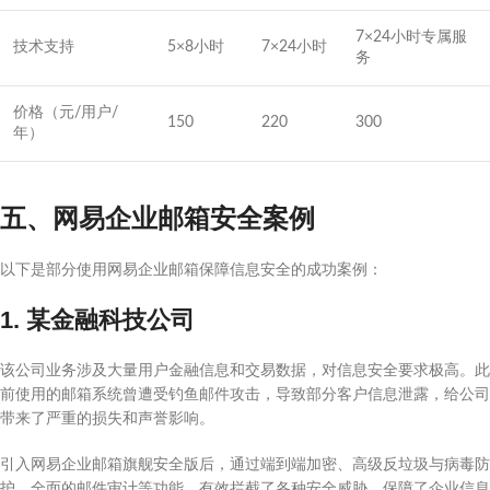
7×24小时专属服
技术支持
5×8小时
7×24小时
务
价格（元/用户/
150
220
300
年）
五、网易企业邮箱安全案例
以下是部分使用网易企业邮箱保障信息安全的成功案例：
1. 某金融科技公司
该公司业务涉及大量用户金融信息和交易数据，对信息安全要求极高。此
前使用的邮箱系统曾遭受钓鱼邮件攻击，导致部分客户信息泄露，给公司
带来了严重的损失和声誉影响。
引入网易企业邮箱旗舰安全版后，通过端到端加密、高级反垃圾与病毒防
护、全面的邮件审计等功能，有效拦截了各种安全威胁，保障了企业信息