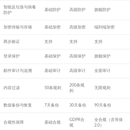
智能反垃圾与病毒
基础防护
高级防护
旗舰防护
防护
加密传输与存储
基础加密
高级加密
端到端加密
两步验证
支持
支持
支持
登录保护
基础保护
高级保护
旗舰保护
邮件审计与追溯
基础审计
高级审计
全面审计
200条规
内容过滤
50条规则
无限规则
则
数据备份与恢复
7天备份
30天备份
90天备份
GDPR合
全合规（含等保
合规性保障
基础合规
规
2.0）