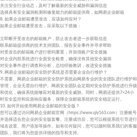
关注安全行业动态，及时了解最新的安全威胁和漏洞信息
选择具有安全漏洞检测和修复能力的邮箱提供商，如网易企业邮箱
8. 如果企业邮箱遭受攻击，应该如何应对？
如果企业邮箱遭受攻击，应采取以下措施：
立即断开受攻击的邮箱账户，防止攻击者进一步获取信息
联系邮箱提供商的技术支持团队，报告安全事件并寻求帮助
对受攻击的邮箱账户进行密码重置，并加强账户安全措施
对企业内部系统进行全面安全检查，确保没有其他安全漏洞
对安全事件进行调查和分析，总结经验教训，改进安全措施
9. 网易企业邮箱的安全防护系统是否需要企业自行维护？
不需要。网易企业邮箱的安全防护系统由网易专业的安全团队进行维护和
管理，企业无需自行维护。网易安全团队会定期对安全防护系统进行升级
和优化，确保系统能够应对最新的安全威胁。同时，网易还提供7×24小
时安全监控和应急响应服务，保障企业邮箱系统的安全稳定运行。
10. 如何开始使用网易企业邮箱的安全版？
您可以通过访问网易企业邮箱官网（https://www.qiy163.com）注册账号
并选择适合您企业的安全版套餐。注册成功后，您可以根据系统引导进行
域名设置、用户添加等操作。如有任何疑问，您可以随时联系我们的客服
团队，我们将为您提供详细的指导和支持。