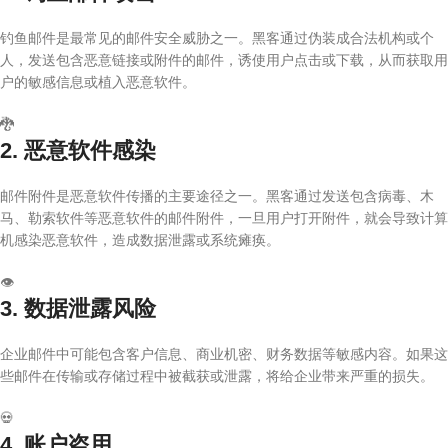
钓鱼邮件是最常见的邮件安全威胁之一。黑客通过伪装成合法机构或个
人，发送包含恶意链接或附件的邮件，诱使用户点击或下载，从而获取用
户的敏感信息或植入恶意软件。
🐉
2. 恶意软件感染
邮件附件是恶意软件传播的主要途径之一。黑客通过发送包含病毒、木
马、勒索软件等恶意软件的邮件附件，一旦用户打开附件，就会导致计算
机感染恶意软件，造成数据泄露或系统瘫痪。
👁️
3. 数据泄露风险
企业邮件中可能包含客户信息、商业机密、财务数据等敏感内容。如果这
些邮件在传输或存储过程中被截获或泄露，将给企业带来严重的损失。
💀
4. 账户盗用