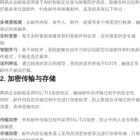
网易企业邮箱采用基于AI的智能反垃圾与病毒防护系统，能够实时识别和
拦截各类垃圾邮件、钓鱼邮件和病毒邮件。该系统具有以下特点：
多维度检测
：从邮件内容、发件人、附件、链接等多个维度进行检测，确
保识别准确率。
实时更新
：每天实时更新病毒库和钓鱼邮件特征库，应对最新的安全威
胁。
智能学习
：基于AI技术，系统能够自动学习和识别新型垃圾邮件和钓鱼邮
件模式，不断提高拦截率。
误判率低
：通过精准的算法和模型，系统的误判率低于0.01%，确保正常
邮件不被误拦截。
2. 加密传输与存储
网易企业邮箱采用SSL/TLS加密协议，确保邮件在传输过程中的安全性。
同时，邮件内容在存储过程中也进行加密处理，防止数据在存储过程中被
泄露。具体措施包括：
传输加密
：所有邮件传输过程均采用SSL/TLS加密，防止中间人攻击和数
据截获。
存储加密
：邮件内容在服务器上采用高强度加密算法进行加密存储，只有