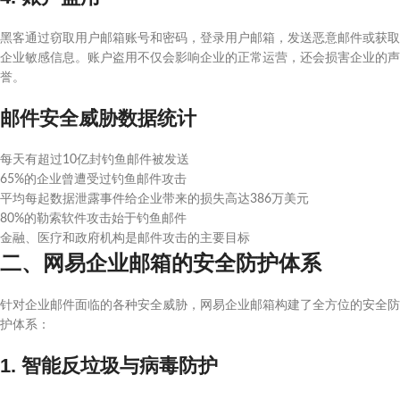
黑客通过窃取用户邮箱账号和密码，登录用户邮箱，发送恶意邮件或获取
企业敏感信息。账户盗用不仅会影响企业的正常运营，还会损害企业的声
誉。
邮件安全威胁数据统计
每天有超过10亿封钓鱼邮件被发送
65%的企业曾遭受过钓鱼邮件攻击
平均每起数据泄露事件给企业带来的损失高达386万美元
80%的勒索软件攻击始于钓鱼邮件
金融、医疗和政府机构是邮件攻击的主要目标
二、网易企业邮箱的安全防护体系
针对企业邮件面临的各种安全威胁，网易企业邮箱构建了全方位的安全防
护体系：
1. 智能反垃圾与病毒防护