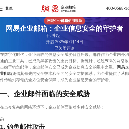
400-0588-1
菜单
网易企业邮箱使用帮助
网易企业邮箱：企业信息安全的守护者
于, 升起
开启 2025年7月14日
已关闭评论
在数字化时代，企业面临的信息安全威胁日益严峻。邮件作为企业内外沟
通的主要工具，已成为黑客攻击的重要目标。据统计，超过90%的网络攻
击始于钓鱼邮件，企业邮件安全已成为企业信息安全的重中之重。
网易企
业邮箱
凭借其领先的安全技术和全面的安全防护体系，为企业提供了从邮
件传输到存储的全方位安全保障，成为企业信息安全的守护者。
一、企业邮件面临的安全威胁
在当今复杂的网络环境下，企业邮件面临着多种安全威胁：
🎣
1. 钓鱼邮件攻击