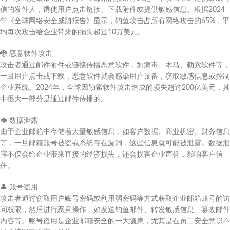
信的发件人，诱使用户点击链接、下载附件或提供敏感信息。根据2024
年《全球网络安全威胁报告》显示，钓鱼攻击占所有网络攻击的65%，平
均每次攻击给企业带来的损失超过10万美元。
🐉
恶意软件攻击
攻击者通过邮件附件或链接传播恶意软件，如病毒、木马、勒索软件等，
一旦用户点击或下载，恶意软件就会感染用户设备，窃取敏感信息或控制
企业系统。2024年，全球因勒索软件攻击造成的损失超过200亿美元，其
中很大一部分是通过邮件传播的。
👁️
数据泄露
由于企业邮箱中存储着大量敏感信息，如客户数据、商业机密、财务信息
等，一旦邮箱账号被盗或系统存在漏洞，这些信息就可能被泄露。数据泄
露不仅会给企业带来直接的经济损失，还会损害企业声誉，影响客户信
任。
👤
账号盗用
攻击者通过窃取用户账号密码或利用弱密码等方式获取企业邮箱账号的访
问权限，然后进行恶意操作，如发送钓鱼邮件、转发敏感信息、篡改邮件
内容等。账号盗用是企业邮箱安全的一大隐患，尤其是在员工安全意识不