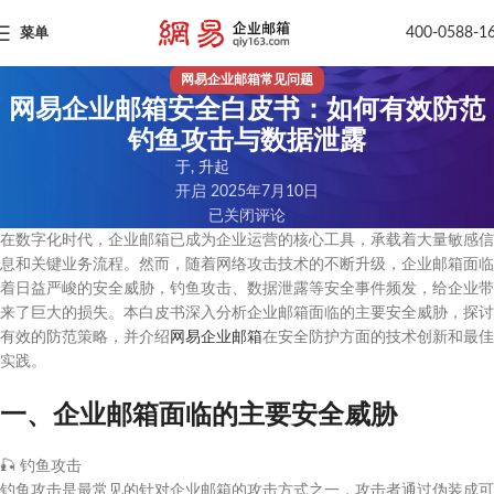
400-0588-1
菜单
网易企业邮箱常见问题
网易企业邮箱安全白皮书：如何有效防范
钓鱼攻击与数据泄露
于, 升起
开启 2025年7月10日
已关闭评论
在数字化时代，企业邮箱已成为企业运营的核心工具，承载着大量敏感信
息和关键业务流程。然而，随着网络攻击技术的不断升级，企业邮箱面临
着日益严峻的安全威胁，钓鱼攻击、数据泄露等安全事件频发，给企业带
来了巨大的损失。本白皮书深入分析企业邮箱面临的主要安全威胁，探讨
有效的防范策略，并介绍
网易企业邮箱
在安全防护方面的技术创新和最佳
实践。
一、企业邮箱面临的主要安全威胁
🎣
钓鱼攻击
钓鱼攻击是最常见的针对企业邮箱的攻击方式之一，攻击者通过伪装成可