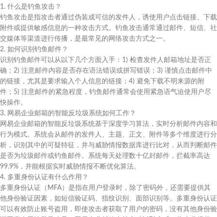
1. 什么是钓鱼攻击？
钓鱼攻击是指攻击者通过伪装成可信的发件人，诱使用户点击链接、下载
附件或提供敏感信息的一种攻击方式。钓鱼攻击通常通过邮件、短信、社
交媒体等渠道进行传播，是最常见的网络攻击方式之一。
2. 如何识别钓鱼邮件？
识别钓鱼邮件可以从以下几个方面入手：1) 检查发件人邮箱地址是否正
确；2) 注意邮件内容是否存在语法错误或拼写错误；3) 谨慎点击邮件中
的链接，尤其是要求输入个人信息的链接；4) 避免下载不明来源的附
件；5) 注意邮件的紧急程度，钓鱼邮件通常会使用紧急语气迫使用户尽
快操作。
3. 网易企业邮箱的智能反垃圾系统如何工作？
网易企业邮箱的智能反垃圾系统基于深度学习算法，实时分析邮件内容和
行为模式。系统会从邮件的发件人、主题、正文、附件等多个维度进行分
析，识别其中的可疑特征，并与威胁情报数据库进行比对，从而判断邮件
是否为垃圾邮件或钓鱼邮件。系统每天处理数十亿封邮件，拦截率高达
99.9%，并能根据实时威胁情报不断优化算法。
4. 多重身份认证有什么作用？
多重身份认证（MFA）是指在用户登录时，除了密码外，还需要提供其
他身份验证因素，如短信验证码、指纹识别、面部识别等。多重身份认证
可以有效防止账号盗用，即使攻击者获取了用户的密码，没有其他身份验