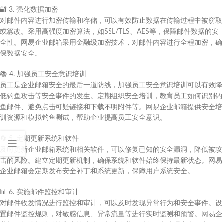
🔐
3. 强化数据加密
对邮件内容进行加密传输和存储，可以有效防止数据在传输过程中被窃取
或篡改。采用高强度加密算法，如SSL/TLS、AES等，保障邮件数据的安
全性。网易企业邮箱采用金融级加密技术，对邮件内容进行全程加密，确
保数据安全。
📚
4. 加强员工安全意识培训
员工是企业邮箱安全的最后一道防线，加强员工安全意识培训可以有效降
低钓鱼攻击等安全事件的发生。定期组织安全培训，教育员工如何识别钓
鱼邮件、避免点击可疑链接和下载不明附件等。网易企业邮箱提供安全培
训资源和模拟钓鱼测试，帮助企业提高员工安全意识。
🔄
5. 定期更新系统和软件
及时更新企业邮箱系统和相关软件，可以修复已知的安全漏洞，降低被攻
击的风险。建立定期更新机制，确保系统和软件始终保持最新状态。网易
企业邮箱会定期发布安全补丁和系统更新，保障用户系统安全。
📊
6. 实施邮件监控和审计
对邮件收发情况进行监控和审计，可以及时发现异常行为和安全事件。设
置邮件监控规则，对敏感信息、异常流量等进行实时监测和预警。网易企