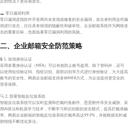
足的情况下更容易发生。
🕳️
零日漏洞利用
零日漏洞是指软件开发商尚未发现或修复的安全漏洞，攻击者利用这些漏
洞进行攻击，往往具有很强的隐蔽性和破坏性。企业邮箱系统作为网络攻
击的重要目标，也面临着零日漏洞利用的风险。
二、企业邮箱安全防范策略
🔒
1. 加强身份认证
采用多重身份认证（MFA）可以有效防止账号盗用。除了密码外，还可
以使用短信验证码、指纹识别、面部识别等方式进行身份验证，大大提高
账号的安全性。网易企业邮箱支持多种MFA方式，为企业提供更安全的
登录保障。
🔍
2. 部署智能反垃圾系统
智能反垃圾系统可以实时监测和拦截钓鱼邮件、恶意附件等安全威胁。采
用AI算法和机器学习技术，不断学习和识别新的攻击模式，提高拦截准确
率。网易企业邮箱的智能反垃圾系统拦截率高达99.9%，并能根据实时威
胁情报不断优化算法。