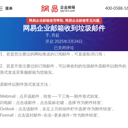
400-0588-1
菜单
,
网易企业邮箱使用帮助
网易企业邮箱常见问题
网易企业邮箱收到垃圾邮件
于, 升起
开启 2025年3月24日
已关闭评论
1、若是您注册过的网站推送的订阅邮件，可直接取消订阅；
2、若是不曾注册过的订阅邮件，可以将收到的垃圾邮件原邮件以附件的
形式发送至客服邮箱为您核实。
原邮件以附件形式发送方法：
Webmail：点开该邮件，转发——下三角—-附件形式转发。
闪电邮：点击该邮件，点击鼠标右键，选择‘作为附件转发’。
Outlook：点击该邮件，在左上方的动作栏中选择‘作为附件转发’。
Foxmail：点击该封邮件–右击–更多操作–‘作为附件转发’。