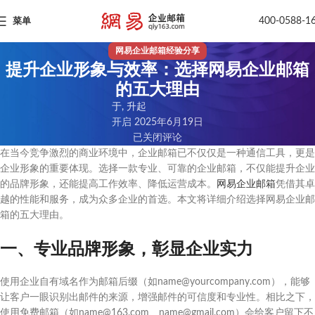
400-0588-1
菜单
网易企业邮箱经验分享
提升企业形象与效率：选择网易企业邮箱
的五大理由
于, 升起
开启 2025年6月19日
已关闭评论
在当今竞争激烈的商业环境中，企业邮箱已不仅仅是一种通信工具，更是
企业形象的重要体现。选择一款专业、可靠的企业邮箱，不仅能提升企业
的品牌形象，还能提高工作效率、降低运营成本。
网易企业邮箱
凭借其卓
越的性能和服务，成为众多企业的首选。本文将详细介绍选择网易企业邮
箱的五大理由。
一、专业品牌形象，彰显企业实力
使用企业自有域名作为邮箱后缀（如name@yourcompany.com），能够
让客户一眼识别出邮件的来源，增强邮件的可信度和专业性。相比之下，
使用免费邮箱（如name@163.com、name@gmail.com）会给客户留下不