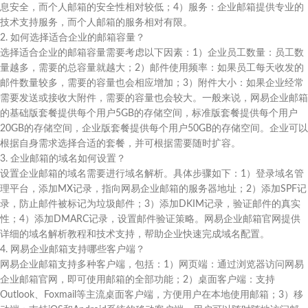
息安全，而个人邮箱的安全性相对较低；4）服务：企业邮箱提供专业的
技术支持服务，而个人邮箱的服务相对有限。
2. 如何选择适合企业的邮箱容量？
选择适合企业的邮箱容量需要考虑以下因素：1）企业员工数量：员工数
量越多，需要的总容量就越大；2）邮件使用频率：如果员工每天收发的
邮件数量较多，需要的容量也会相应增加；3）附件大小：如果企业经常
需要发送或接收大附件，需要的容量也会较大。一般来说，网易企业邮箱
的基础版套餐提供每个用户5GB的存储空间，标准版套餐提供每个用户
20GB的存储空间，企业版套餐提供每个用户50GB的存储空间。企业可以
根据自身需求选择合适的套餐，并可根据需要随时扩容。
3. 企业邮箱的域名如何设置？
设置企业邮箱的域名需要进行域名解析。具体步骤如下：1）登录域名管
理平台，添加MX记录，指向网易企业邮箱的服务器地址；2）添加SPF记
录，防止邮件被标记为垃圾邮件；3）添加DKIM记录，验证邮件的真实
性；4）添加DMARC记录，设置邮件验证策略。网易企业邮箱官网提供
详细的域名解析教程和技术支持，帮助企业快速完成域名配置。
4. 网易企业邮箱支持哪些客户端？
网易企业邮箱支持多种客户端，包括：1）网页端：通过浏览器访问网易
企业邮箱官网，即可使用邮箱的全部功能；2）桌面客户端：支持
Outlook、Foxmail等主流桌面客户端，方便用户在本地使用邮箱；3）移