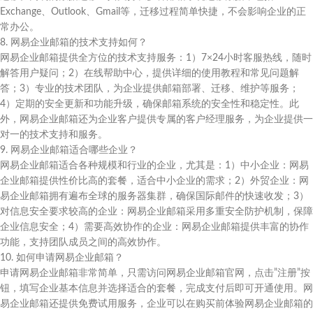
Exchange、Outlook、Gmail等，迁移过程简单快捷，不会影响企业的正
常办公。
8. 网易企业邮箱的技术支持如何？
网易企业邮箱提供全方位的技术支持服务：1）7×24小时客服热线，随时
解答用户疑问；2）在线帮助中心，提供详细的使用教程和常见问题解
答；3）专业的技术团队，为企业提供邮箱部署、迁移、维护等服务；
4）定期的安全更新和功能升级，确保邮箱系统的安全性和稳定性。此
外，网易企业邮箱还为企业客户提供专属的客户经理服务，为企业提供一
对一的技术支持和服务。
9. 网易企业邮箱适合哪些企业？
网易企业邮箱适合各种规模和行业的企业，尤其是：1）中小企业：网易
企业邮箱提供性价比高的套餐，适合中小企业的需求；2）外贸企业：网
易企业邮箱拥有遍布全球的服务器集群，确保国际邮件的快速收发；3）
对信息安全要求较高的企业：网易企业邮箱采用多重安全防护机制，保障
企业信息安全；4）需要高效协作的企业：网易企业邮箱提供丰富的协作
功能，支持团队成员之间的高效协作。
10. 如何申请网易企业邮箱？
申请网易企业邮箱非常简单，只需访问网易企业邮箱官网，点击”注册”按
钮，填写企业基本信息并选择适合的套餐，完成支付后即可开通使用。网
易企业邮箱还提供免费试用服务，企业可以在购买前体验网易企业邮箱的