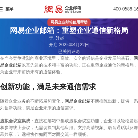
400-0588-1
菜单
网易企业邮箱使用帮助
网易企业邮箱：重塑企业通信新格局
于, 升起
开启 2025年4月22日
已关闭评论
在当今竞争激烈的商业环境里，高效、安全的通信是企业发展的基石。
网
易企业邮箱
以其先进的技术和丰富的功能，正在重塑企业通信的新格局，
为企业带来前所未有的通信体验。
创新功能，满足未来通信需求
随着企业业务的不断拓展和变化，
网易企业邮箱
不断推陈出新，提供一系
列创新功能，满足企业未来的通信需求。
虚拟会议室集成
：直接在邮箱中集成虚拟会议室功能，企业可以轻松发起
和参与线上会议，无需切换到其他应用。支持高清视频、语音通话以及屏
幕共享，让远程协作如同面对面交流一样顺畅。