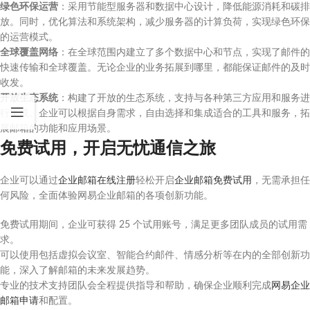
绿色环保运营
：采用节能型服务器和数据中心设计，降低能源消耗和碳排
放。同时，优化算法和系统架构，减少服务器的计算负荷，实现绿色环保
的运营模式。
全球覆盖网络
：在全球范围内建立了多个数据中心和节点，实现了邮件的
快速传输和全球覆盖。无论企业的业务拓展到哪里，都能保证邮件的及时
收发。
开放生态系统
：构建了开放的生态系统，支持与各种第三方应用和服务进
行集成。企业可以根据自身需求，自由选择和集成适合的工具和服务，拓
展邮箱的功能和应用场景。
免费试用，开启无忧通信之旅
企业可以通过
企业邮箱在线注册
轻松开启
企业邮箱免费试用
，无需承担任
何风险，全面体验网易企业邮箱的各项创新功能。
免费试用期间，企业可获得 25 个试用账号，满足更多团队成员的试用需
求。
可以使用包括虚拟会议室、智能合约邮件、情感分析等在内的全部创新功
能，深入了解邮箱的未来发展趋势。
专业的技术支持团队会全程提供指导和帮助，确保企业顺利完成
网易企业
邮箱申请
和配置。