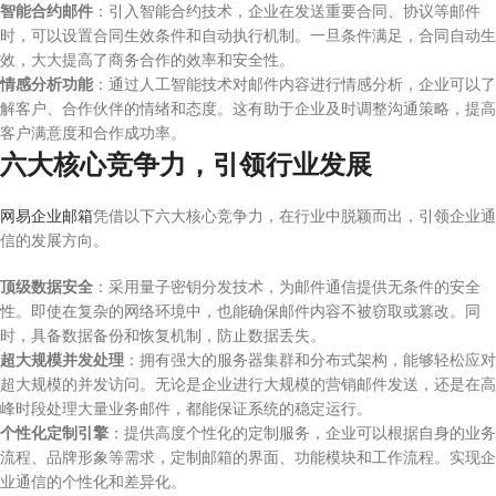
智能合约邮件
：引入智能合约技术，企业在发送重要合同、协议等邮件
时，可以设置合同生效条件和自动执行机制。一旦条件满足，合同自动生
效，大大提高了商务合作的效率和安全性。
情感分析功能
：通过人工智能技术对邮件内容进行情感分析，企业可以了
解客户、合作伙伴的情绪和态度。这有助于企业及时调整沟通策略，提高
客户满意度和合作成功率。
六大核心竞争力，引领行业发展
网易企业邮箱
凭借以下六大核心竞争力，在行业中脱颖而出，引领企业通
信的发展方向。
顶级数据安全
：采用量子密钥分发技术，为邮件通信提供无条件的安全
性。即使在复杂的网络环境中，也能确保邮件内容不被窃取或篡改。同
时，具备数据备份和恢复机制，防止数据丢失。
超大规模并发处理
：拥有强大的服务器集群和分布式架构，能够轻松应对
超大规模的并发访问。无论是企业进行大规模的营销邮件发送，还是在高
峰时段处理大量业务邮件，都能保证系统的稳定运行。
个性化定制引擎
：提供高度个性化的定制服务，企业可以根据自身的业务
流程、品牌形象等需求，定制邮箱的界面、功能模块和工作流程。实现企
业通信的个性化和差异化。