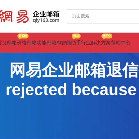
买3送3
NEW
国产化
首页
邮箱价格
邮箱功能
邮箱AI智能助手
行业解决方案
帮助中心
网易企业邮箱退信提示：
rejected because 