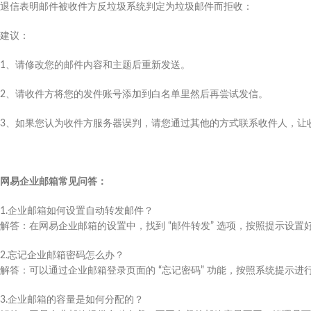
退信表明邮件被收件方反垃圾系统判定为垃圾邮件而拒收：
建议：
1、请修改您的邮件内容和主题后重新发送。
2、请收件方将您的发件账号添加到白名单里然后再尝试发信。
3、如果您认为收件方服务器误判，请您通过其他的方式联系收件人，让
网易企业邮箱常见问答：
1.企业邮箱如何设置自动转发邮件？​
解答：在网易企业邮箱的设置中，找到 “邮件转发” 选项，按照提示设置
2.忘记企业邮箱密码怎么办？​
解答：可以通过企业邮箱登录页面的 “忘记密码” 功能，按照系统提示进
3.企业邮箱的容量是如何分配的？​