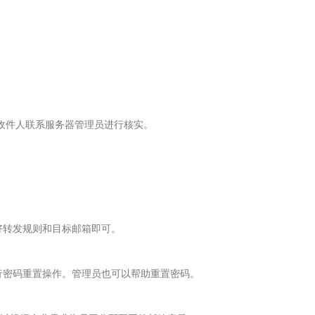
收件人联系服务器管理员进行核实。
好转发规则和目标邮箱即可。​
行密码重置操作。管理员也可以帮助重置密码。​