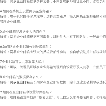
解答：网易企业邮箱提供多种套餐，不同套餐的邮箱容量不同。管理员可
4.如何在手机上设置网易企业邮箱？​
解答：在手机的邮件客户端中，选择添加账户，输入网易企业邮箱账号和
管理企业邮箱。​
5.企业邮箱能发送多大的附件？​
解答：网易企业邮箱根据不同套餐，对附件大小有不同限制，一般单个附件最
6.如何防止企业邮箱收到垃圾邮件？​
解答：网易企业邮箱有强大的反垃圾邮件功能，会自动识别并拦截垃圾邮
7企业邮箱可以共享联系人吗？​
解答：可以，管理员可以在企业邮箱管理后台设置联系人共享，方便员工
8.企业邮箱的数据保存多久？​
解答：
网易企业邮箱
会长期保存企业邮箱数据，除非企业主动删除或违反
9.如何在企业邮箱中设置邮件签名？​
解答：在邮箱设置中找到 “签名设置”，可以自定义邮件签名内容，包括