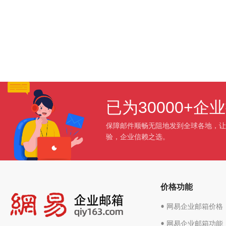
已为30000+
保障邮件顺畅无阻地发到全球各地，让
验，企业信赖之选。
价格功能
• 网易企业邮箱价格
• 网易企业邮箱功能