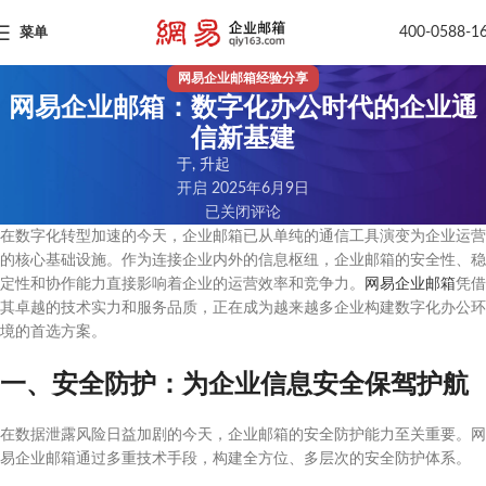
400-0588-1
菜单
网易企业邮箱经验分享
网易企业邮箱：数字化办公时代的企业通
信新基建
于, 升起
开启 2025年6月9日
已关闭评论
在数字化转型加速的今天，企业邮箱已从单纯的通信工具演变为企业运营
的核心基础设施。作为连接企业内外的信息枢纽，企业邮箱的安全性、稳
定性和协作能力直接影响着企业的运营效率和竞争力。
网易企业邮箱
凭借
其卓越的技术实力和服务品质，正在成为越来越多企业构建数字化办公环
境的首选方案。
一、安全防护：为企业信息安全保驾护航
在数据泄露风险日益加剧的今天，企业邮箱的安全防护能力至关重要。网
易企业邮箱通过多重技术手段，构建全方位、多层次的安全防护体系。