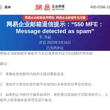
400-0588-1
菜单
,
网易企业邮箱使用帮助
网易企业邮箱常见问题
网易企业邮箱退信提示：“550 MFE：
Message detected as spam”
于, 升起
开启 2025年3月26日
已关闭评论
网易企业邮箱邮件被收件方反垃圾系统判定为垃圾邮件而拒收。
建议：
1、请修改您的邮件内容和主题后重新发送。
2、请收件方将您的发件账号添加到白名单里然后再尝试发信。
3、如果您认为收件方服务器误判，请您通过其他的方式联系收件人，让
收件人联系服务器管理员进行核实。