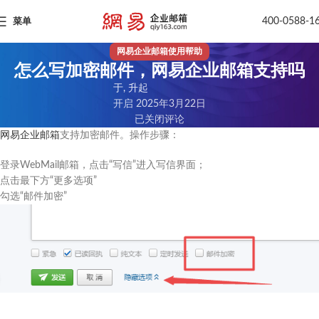
400-0588-1
菜单
网易企业邮箱使用帮助
怎么写加密邮件，网易企业邮箱支持吗
于, 升起
开启 2025年3月22日
已关闭评论
网易企业邮箱
支持加密邮件。操作步骤：
登录WebMail邮箱，点击“写信”进入写信界面；
点击最下方“更多选项”
勾选“邮件加密”