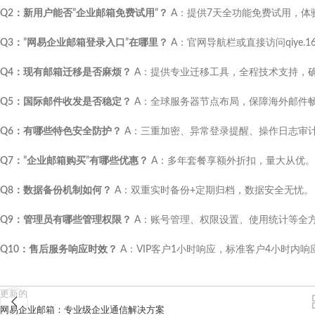
Q2：新用户能否”企业邮箱免费试用”？
A：提供7天全功能免费试用，体
Q3：”网易企业邮箱登录入口”在哪里？
A：官网导航栏或直接访问qiye.16
Q4：现有邮箱迁移是否麻烦？
A：提供专业迁移工具，全程技术支持，
Q5：国际邮件收发是否稳定？
A：全球服务器节点布局，保障海外邮件
Q6：有哪些特色安全防护？
A：三重加密、异常登录提醒、操作日志审
Q7：”企业邮箱购买”有哪些优惠？
A：多年套餐享额外折扣，量大从优。
Q8：数据备份机制如何？
A：双重实时备份+定期归档，数据安全无忧。
Q9：管理员有哪些管理权限？
A：账号管理、权限设置、使用统计等全
Q10：售后服务响应时效？
A：VIP客户1小时响应，标准客户4小时内响
更新的
网易企业邮箱：专业级企业通信解决方案