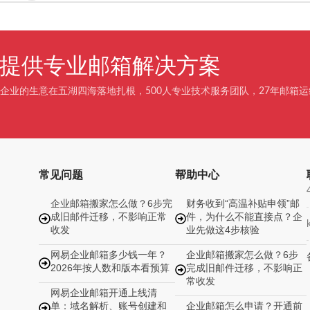
企业提供专业邮箱解决方案
企业的生意在五湖四海落地扎根，500人专业技术服务团队，27年邮箱运
常见问题
帮助中心
企业邮箱搬家怎么做？6步完
财务收到“高温补贴申领”邮
成旧邮件迁移，不影响正常
件，为什么不能直接点？企
收发
业先做这4步核验
网易企业邮箱多少钱一年？
企业邮箱搬家怎么做？6步
2026年按人数和版本看预算
完成旧邮件迁移，不影响正
常收发
网易企业邮箱开通上线清
单：域名解析、账号创建和
企业邮箱怎么申请？开通前