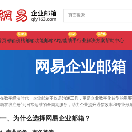
买3送3
NEW
国产化
首页
邮箱价格
邮箱功能
邮箱AI智能助手
行业解决方案
帮助中心
网易企业邮箱
在数字经济时代，企业邮箱不仅是沟通工具，更是企业数字化转型的重要
箱在线注册”到日常运维的全周期服务，助力企业提升通信效率和专业形
一、为什么选择
网易企业邮箱
？