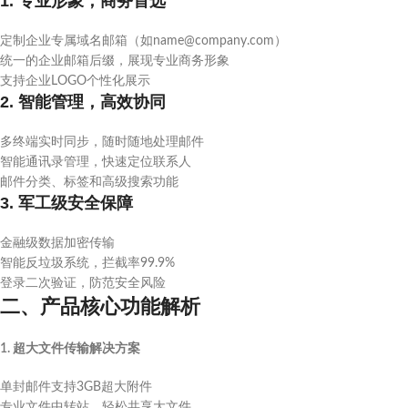
1. 专业形象，商务首选
定制企业专属域名邮箱（如name@company.com）
统一的企业邮箱后缀，展现专业商务形象
支持企业LOGO个性化展示
2. 智能管理，高效协同
多终端实时同步，随时随地处理邮件
智能通讯录管理，快速定位联系人
邮件分类、标签和高级搜索功能
3. 军工级安全保障
金融级数据加密传输
智能反垃圾系统，拦截率99.9%
登录二次验证，防范安全风险
二、产品核心功能解析
1. 超大文件传输解决方案
单封邮件支持3GB超大附件
专业文件中转站，轻松共享大文件