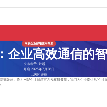
网易企业邮箱使用帮助
：企业高效通信的
发布者
于, 升起
开启 2025年7月28日
已关闭评论
基础设施。作为网易企业邮箱官方授权服务商，我们为企业提供从”企业
象。