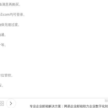
验满意再购买。
3.com均可登录。
确保无缝过渡。
畅通。
计等。
方位管控。
应。
较
专业企业邮箱解决方案：网易企业邮箱助力企业数字化转