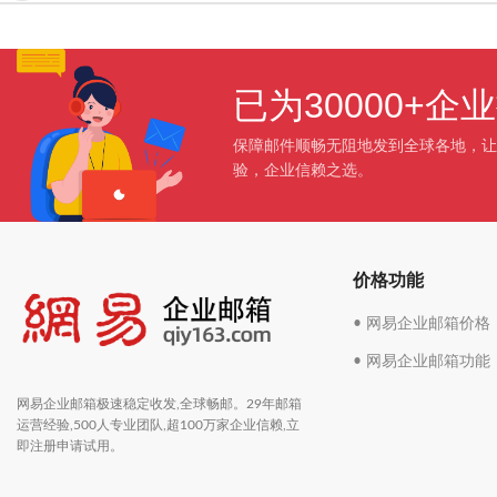
已为30000+
保障邮件顺畅无阻地发到全球各地，让
验，企业信赖之选。
价格功能
• 网易企业邮箱价格
• 网易企业邮箱功能
网易企业邮箱极速稳定收发,全球畅邮。29年邮箱
运营经验,500人专业团队,超100万家企业信赖,立
即注册申请试用。