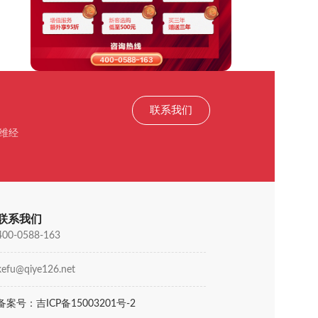
联系我们
维经
联系我们
400-0588-163
kefu@qiye126.net
备案号：吉ICP备15003201号-2