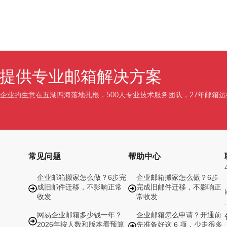
企业提供专业邮箱解决方案
企业的生意在五湖四海落地扎根，500人专业技术服务团队，27年邮箱运
常见问题
帮助中心
企业邮箱搬家怎么做？6步完
企业邮箱搬家怎么做？6步
成旧邮件迁移，不影响正常
完成旧邮件迁移，不影响正
收发
常收发
网易企业邮箱多少钱一年？
企业邮箱怎么申请？开通前
2026年按人数和版本看预算
先准备好这 6 项，少走很多