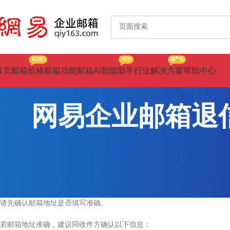
买3送3
NEW
国产化
首页
邮箱价格
邮箱功能
邮箱AI智能助手
行业解决方案
帮助中心
网易企业邮箱退信提示
请先确认邮箱地址是否填写准确。
若邮箱地址准确，建议同收件方确认以下信息：