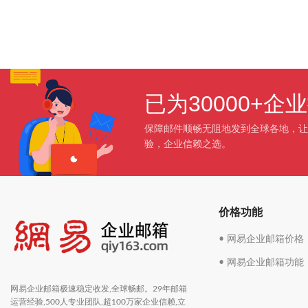
已为30000+
保障邮件顺畅无阻地发到全球各地，让
验，企业信赖之选。
价格功能
• 网易企业邮箱价格
• 网易企业邮箱功能
网易企业邮箱极速稳定收发,全球畅邮。29年邮箱
运营经验,500人专业团队,超100万家企业信赖,立