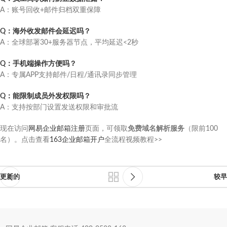
A：账号回收+邮件归档双重保障
Q：海外收发邮件会延迟吗？
A：全球部署30+服务器节点，平均延迟<2秒
Q：手机端操作方便吗？
A：专属APP支持邮件/日程/通讯录同步管理
Q：能限制成员外发权限吗？
A：支持按部门设置发送权限和审批流
现在访问
网易企业邮箱注册
页面，可领取
免费域名解析服务
（限前100
名）。点击查看
163企业邮箱开户
全流程视频教程>>
更新的
较早