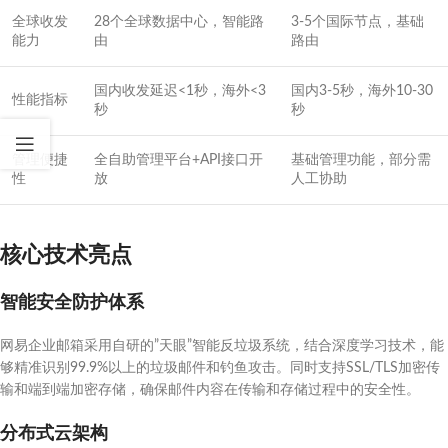
全球收发
28个全球数据中心，智能路
3-5个国际节点，基础
能力
由
路由
国内收发延迟<1秒，海外<3
国内3-5秒，海外10-30
性能指标
秒
秒
管理便捷
全自助管理平台+API接口开
基础管理功能，部分需
性
放
人工协助
核心技术亮点
智能安全防护体系
网易企业邮箱采用自研的”天眼”智能反垃圾系统，结合深度学习技术，能
够精准识别99.9%以上的垃圾邮件和钓鱼攻击。同时支持SSL/TLS加密传
输和端到端加密存储，确保邮件内容在传输和存储过程中的安全性。
分布式云架构