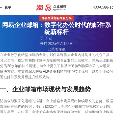
400-0588-1
菜单
网易企业邮箱经验分享
网易企业邮箱：数字化办公时代的邮件系
统新标杆
于, 升起
开启 2025年7月22日
已关闭评论
在企业数字化转型加速的今天，邮件系统作为企业内外沟通的核心工具，
其安全性、稳定性和协作效率直接影响着企业的运营效能。网易企业邮箱
凭借20余年的技术沉淀，为企业提供了从基础通信到协同办公的全场景
解决方案。本文将深入解析
网易企业邮箱
的核心技术优势，以及企业如何
通过邮件系统升级提升组织效能。
一、企业邮箱市场现状与发展趋势
随着全球数字化进程的推进，企业邮箱市场呈现出持续增长的态势。根据
市场研究机构的数据，预计到2025年，全球企业邮箱市场规模将达到数
百亿美元。在中国，企业邮箱市场也保持着稳健增长，成为推动企业数字