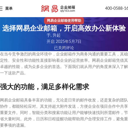
400-0588-1
菜单
网易企业邮箱使用帮助
选择网易企业邮箱，开启高效办公新体验
于, 升起
开启 2025年5月7日
已关闭评论
在当今竞争激烈的商业环境中，企业邮箱作为商务沟通的重要工具，其稳
定性、安全性和功能性直接影响着企业的运营效率。网易企业邮箱凭借其
卓越的性能，成为众多企业的首选。下面我们就从用户的角度来深入了解
一下这款产品。
强大的功能，满足多样化需求
网易企业邮箱具备丰富的功能，无论是日常的邮件收发，还是复杂的团队
协作，都能轻松应对。其支持超大附件发送，方便企业在项目合作中共享
重要文件。同时，智能分类和搜索功能让用户能够快速找到所需邮件，节
省大量时间。此外，日历和日程提醒功能帮助用户合理安排工作，避免重
要事项的遗漏。