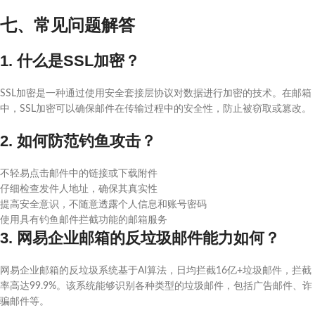
七、常见问题解答
1. 什么是SSL加密？
SSL加密是一种通过使用安全套接层协议对数据进行加密的技术。在邮箱
中，SSL加密可以确保邮件在传输过程中的安全性，防止被窃取或篡改。
2. 如何防范钓鱼攻击？
不轻易点击邮件中的链接或下载附件
仔细检查发件人地址，确保其真实性
提高安全意识，不随意透露个人信息和账号密码
使用具有钓鱼邮件拦截功能的邮箱服务
3. 网易企业邮箱的反垃圾邮件能力如何？
网易企业邮箱的反垃圾系统基于AI算法，日均拦截16亿+垃圾邮件，拦截
率高达99.9%。该系统能够识别各种类型的垃圾邮件，包括广告邮件、诈
骗邮件等。